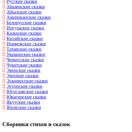
Русские сказки
Абазинские сказки
Абхазские сказки
Американские сказки
Белорусские сказки
Ингушские сказки
Казахские сказки
Китайские сказки
Норвежские сказки
Татарские сказки
Украинские сказки
Черкесские сказки
Чукотские сказки
Эвенские сказки
Энецкие сказки
Эскимосские сказки
Эстонские сказки
Югославские сказки
Юкагирские сказки
Якутские сказки
Японские сказки
Сборники стихов и сказок