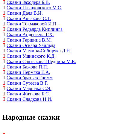
Сказки Заходера Б.В.
Сказки Пляцковского М.С.
Сказки Даля В.И.
Сказки Аксакова С.Т.
Сказки Токмаковой И.П.
Сказки Редьярда Киплинга
Сказки Андерсена Г.Х.
Сказки Гаршина В.М.
Сказки Оскара Уайльда
Сказки Мамина-Сибиряка Д.Н.
Сказки Ушинского К.Д.
Сказки Салтыкова-Щедрина М.Е.
Сказки Бажова П.П.
Сказки Пермяка Е.А.
Сказки братьев Гримм
Сказки Сутеева В.Г.
Сказки Маршака С.Я.
Сказки Житкова Б.С.
Сказки Сладкова Н.И.
Народные сказки