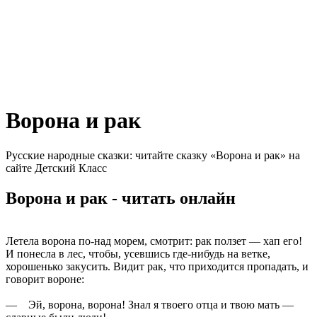
Ворона и рак
Русские народные сказки: читайте сказку «Ворона и рак» на
сайте Детский Класс
Ворона и рак - читать онлайн
Летела ворона по-над морем, смотрит: рак ползет — хап его!
И понесла в лес, чтобы, усевшись где-нибудь на ветке,
хорошенько закусить. Видит рак, что приходится пропадать, и
говорит вороне:
— Эй, ворона, ворона! Знал я твоего отца и твою мать —