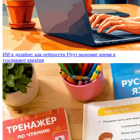
ИИ в дизайне: как нейросети Flyvi экономят время и
усиливают креатив