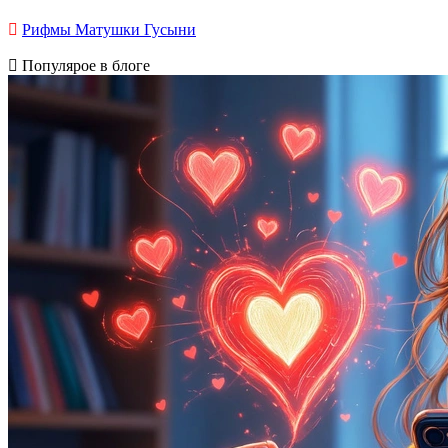
Рифмы Матушки Гусыни
Популярое в блоге