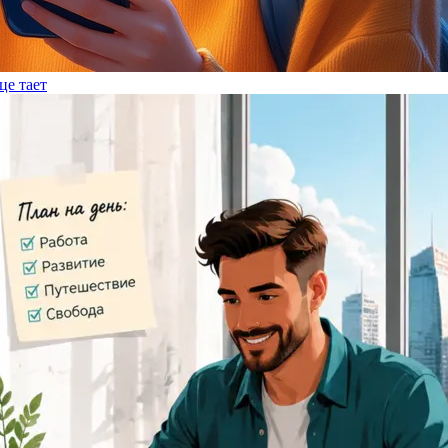
це тает