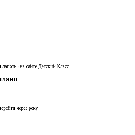
и лапоть» на сайте Детский Класс
нлайн
ерейти через реку.