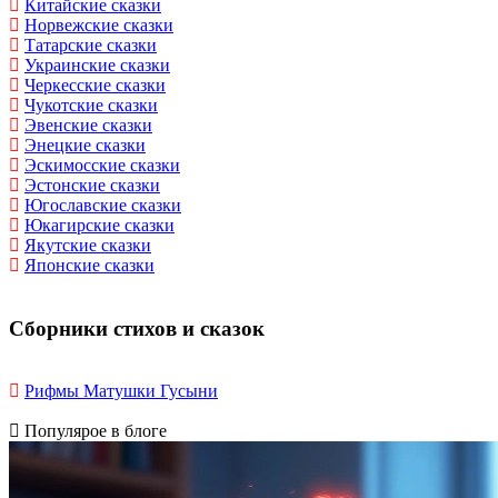
Китайские сказки
Норвежские сказки
Татарские сказки
Украинские сказки
Черкесские сказки
Чукотские сказки
Эвенские сказки
Энецкие сказки
Эскимосские сказки
Эстонские сказки
Югославские сказки
Юкагирские сказки
Якутские сказки
Японские сказки
Сборники стихов и сказок
Рифмы Матушки Гусыни
Популярое в блоге