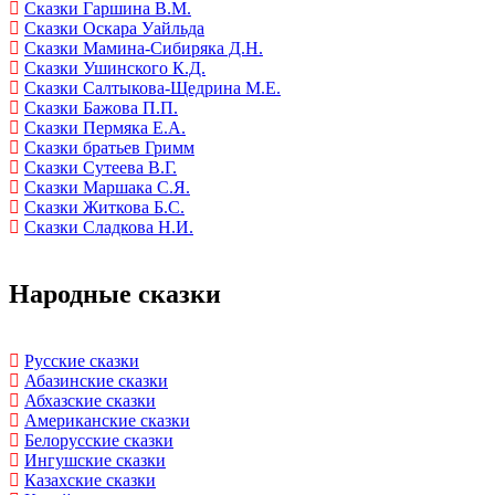
Сказки Гаршина В.М.
Сказки Оскара Уайльда
Сказки Мамина-Сибиряка Д.Н.
Сказки Ушинского К.Д.
Сказки Салтыкова-Щедрина М.Е.
Сказки Бажова П.П.
Сказки Пермяка Е.А.
Сказки братьев Гримм
Сказки Сутеева В.Г.
Сказки Маршака С.Я.
Сказки Житкова Б.С.
Сказки Сладкова Н.И.
Народные сказки
Русские сказки
Абазинские сказки
Абхазские сказки
Американские сказки
Белорусские сказки
Ингушские сказки
Казахские сказки