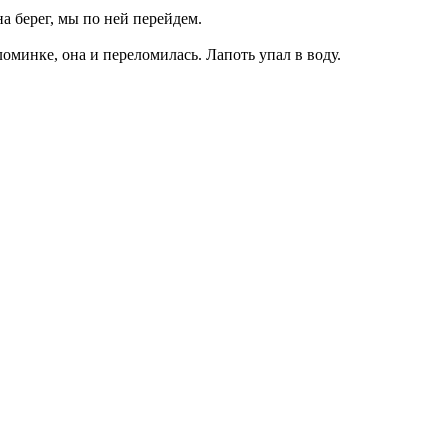
а берег, мы по ней перейдем.
ломинке, она и переломилась. Лапоть упал в воду.