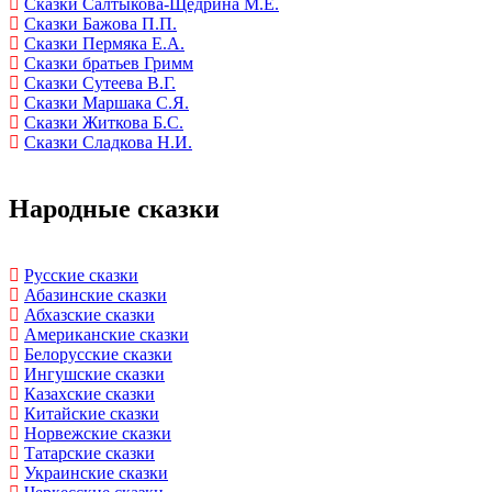
Сказки Салтыкова-Щедрина М.Е.
Сказки Бажова П.П.
Сказки Пермяка Е.А.
Сказки братьев Гримм
Сказки Сутеева В.Г.
Сказки Маршака С.Я.
Сказки Житкова Б.С.
Сказки Сладкова Н.И.
Народные сказки
Русские сказки
Абазинские сказки
Абхазские сказки
Американские сказки
Белорусские сказки
Ингушские сказки
Казахские сказки
Китайские сказки
Норвежские сказки
Татарские сказки
Украинские сказки