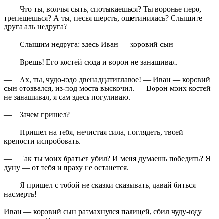
— Что ты, волчья сыть, спотыкаешься? Ты воронье перо,
трепещешься? А ты, песья шерсть, ощетинилась? Слышите
друга аль недруга?
— Слышим недруга: здесь Иван — коровий сын
— Врешь! Его костей сюда и ворон не занашивал.
— Ах, ты, чудо-юдо двенадцатиглавое! — Иван — коровий
сын отозвался, из-под моста выскочил. — Ворон моих костей
не занашивал, я сам здесь погуливаю.
— Зачем пришел?
— Пришел на тебя, нечистая сила, поглядеть, твоей
крепости испробовать.
— Так ты моих братьев убил? И меня думаешь победить? Я
дуну — от тебя и праху не останется.
— Я пришел с тобой не сказки сказывать, давай биться
насмерть!
Иван — коровий сын размахнулся палицей, сбил чуду-юду