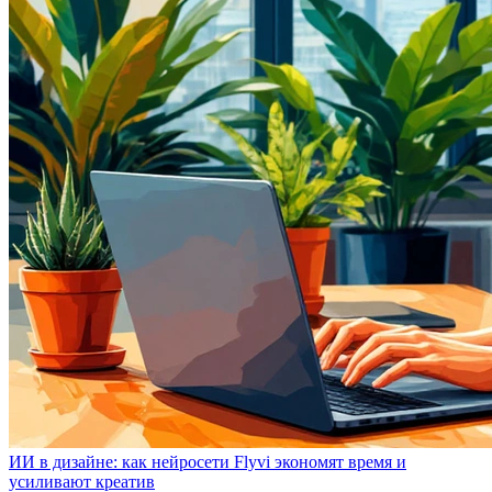
ИИ в дизайне: как нейросети Flyvi экономят время и
усиливают креатив