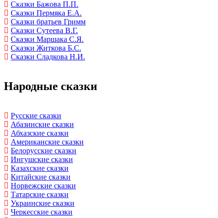
Сказки Бажова П.П.
Сказки Пермяка Е.А.
Сказки братьев Гримм
Сказки Сутеева В.Г.
Сказки Маршака С.Я.
Сказки Житкова Б.С.
Сказки Сладкова Н.И.
Народные сказки
Русские сказки
Абазинские сказки
Абхазские сказки
Американские сказки
Белорусские сказки
Ингушские сказки
Казахские сказки
Китайские сказки
Норвежские сказки
Татарские сказки
Украинские сказки
Черкесские сказки