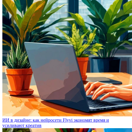
ИИ в дизайне: как нейросети Flyvi экономят время и
усиливают креатив