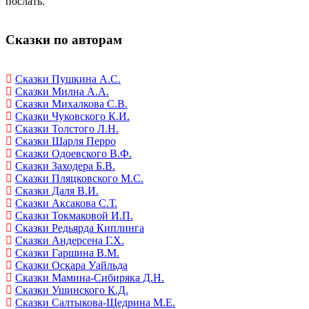
послать.
Сказки по авторам
Сказки Пушкина А.С.
Сказки Милна А.А.
Сказки Михалкова С.В.
Сказки Чуковского К.И.
Сказки Толстого Л.Н.
Сказки Шарля Перро
Сказки Одоевского В.Ф.
Сказки Заходера Б.В.
Сказки Пляцковского М.С.
Сказки Даля В.И.
Сказки Аксакова С.Т.
Сказки Токмаковой И.П.
Сказки Редьярда Киплинга
Сказки Андерсена Г.Х.
Сказки Гаршина В.М.
Сказки Оскара Уайльда
Сказки Мамина-Сибиряка Д.Н.
Сказки Ушинского К.Д.
Сказки Салтыкова-Щедрина М.Е.