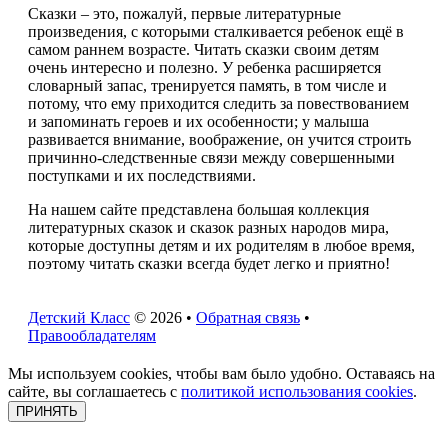
Сказки – это, пожалуй, первые литературные
произведения, с которыми сталкивается ребенок ещё в
самом раннем возрасте. Читать сказки своим детям
очень интересно и полезно. У ребенка расширяется
словарный запас, тренируется память, в том числе и
потому, что ему приходится следить за повествованием
и запоминать героев и их особенности; у малыша
развивается внимание, воображение, он учится строить
причинно-следственные связи между совершенными
поступками и их последствиями.
На нашем сайте представлена большая коллекция
литературных сказок и сказок разных народов мира,
которые доступны детям и их родителям в любое время,
поэтому читать сказки всегда будет легко и приятно!
Детский Класс
© 2026 •
Обратная связь
•
Правообладателям
Мы используем cookies, чтобы вам было удобно. Оставаясь на
сайте, вы соглашаетесь с
политикой использования cookies
.
ПРИНЯТЬ