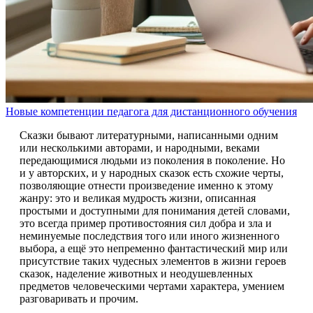
Новые компетенции педагога для дистанционного обучения
Сказки бывают литературными, написанными одним
или несколькими авторами, и народными, веками
передающимися людьми из поколения в поколение. Но
и у авторских, и у народных сказок есть схожие черты,
позволяющие отнести произведение именно к этому
жанру: это и великая мудрость жизни, описанная
простыми и доступными для понимания детей словами,
это всегда пример противостояния сил добра и зла и
неминуемые последствия того или иного жизненного
выбора, а ещё это непременно фантастический мир или
присутствие таких чудесных элементов в жизни героев
сказок, наделение животных и неодушевленных
предметов человеческими чертами характера, умением
разговаривать и прочим.