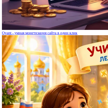
Qvant - умная монетизация сайта в один клик