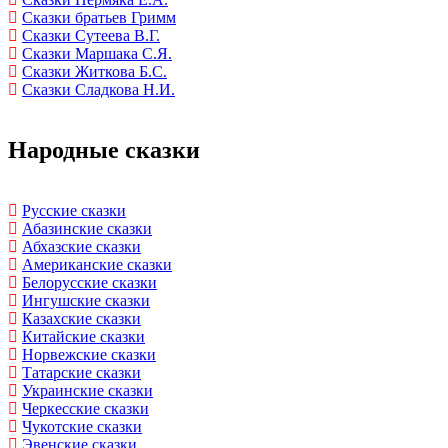
Сказки братьев Гримм
Сказки Сутеева В.Г.
Сказки Маршака С.Я.
Сказки Житкова Б.С.
Сказки Сладкова Н.И.
Народные сказки
Русские сказки
Абазинские сказки
Абхазские сказки
Американские сказки
Белорусские сказки
Ингушские сказки
Казахские сказки
Китайские сказки
Норвежские сказки
Татарские сказки
Украинские сказки
Черкесские сказки
Чукотские сказки
Эвенские сказки