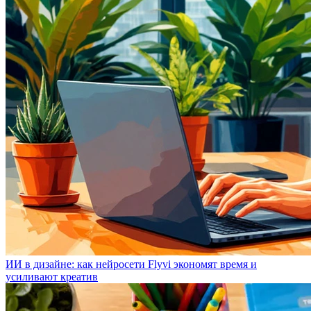
ИИ в дизайне: как нейросети Flyvi экономят время и
усиливают креатив