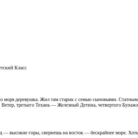
етский Класс
его моря деревушка. Жил там старик с семью сыновьями. Статны
Ветер, третьего Техань — Железный Детина, четвертого Бупаж
 — высокие горы, свернешь на восток — бескрайнее море. Хоть 