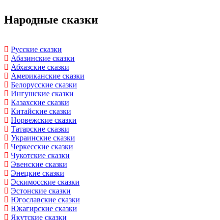
Народные сказки
Русские сказки
Абазинские сказки
Абхазские сказки
Американские сказки
Белорусские сказки
Ингушские сказки
Казахские сказки
Китайские сказки
Норвежские сказки
Татарские сказки
Украинские сказки
Черкесские сказки
Чукотские сказки
Эвенские сказки
Энецкие сказки
Эскимосские сказки
Эстонские сказки
Югославские сказки
Юкагирские сказки
Якутские сказки