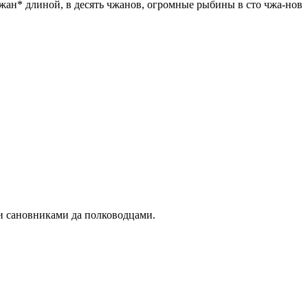
 чжан* длиной, в десять чжанов, огромные рыбины в сто чжа-нов
ми сановниками да полководцами.