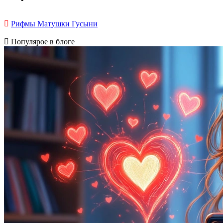
Рифмы Матушки Гусыни
Популярое в блоге