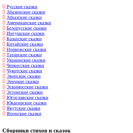
Русские сказки
Абазинские сказки
Абхазские сказки
Американские сказки
Белорусские сказки
Ингушские сказки
Казахские сказки
Китайские сказки
Норвежские сказки
Татарские сказки
Украинские сказки
Черкесские сказки
Чукотские сказки
Эвенские сказки
Энецкие сказки
Эскимосские сказки
Эстонские сказки
Югославские сказки
Юкагирские сказки
Якутские сказки
Японские сказки
Сборники стихов и сказок