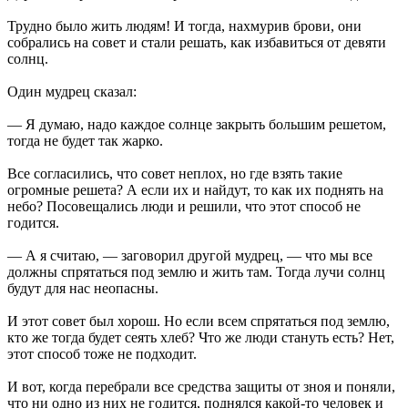
Трудно было жить людям! И тогда, нахмурив брови, они
собрались на совет и стали решать, как избавиться от девяти
солнц.
Один мудрец сказал:
— Я думаю, надо каждое солнце закрыть большим решетом,
тогда не будет так жарко.
Все согласились, что совет неплох, но где взять такие
огромные решета? А если их и найдут, то как их поднять на
небо? Посовещались люди и решили, что этот способ не
годится.
— А я считаю, — заговорил другой мудрец, — что мы все
должны спрятаться под землю и жить там. Тогда лучи солнц
будут для нас неопасны.
И этот совет был хорош. Но если всем спрятаться под землю,
кто же тогда будет сеять хлеб? Что же люди стануть есть? Нет,
этот способ тоже не подходит.
И вот, когда перебрали все средства защиты от зноя и поняли,
что ни одно из них не годится, поднялся какой-то человек и