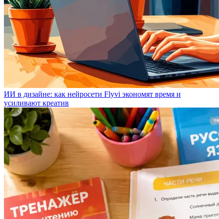
ИИ в дизайне: как нейросети Flyvi экономят время и
усиливают креатив