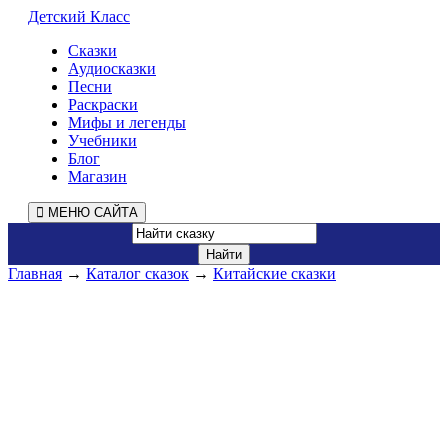
Детский Класс
Сказки
Аудиосказки
Песни
Раскраски
Мифы и легенды
Учебники
Блог
Магазин
МЕНЮ САЙТА
Главная
→
Каталог сказок
→
Китайские сказки