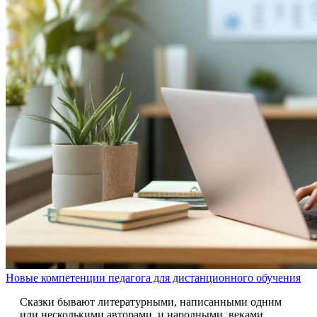
Новые компетенции педагога для дистанционного обучения
Сказки бывают литературными, написанными одним
или несколькими авторами, и народными, веками