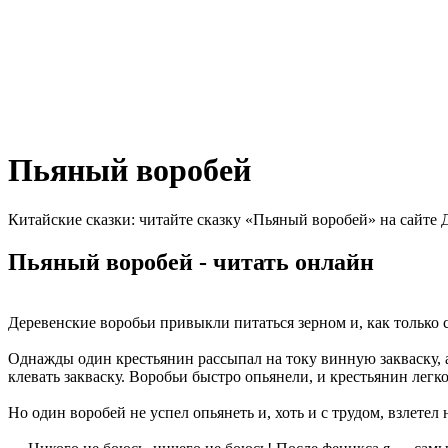
Пьяный воробей
Китайские сказки: читайте сказку «Пьяный воробей» на сайте 
Пьяный воробей - читать онлайн
Деревенские воробьи привыкли питаться зерном и, как только с
Однажды один крестьянин рассыпал на току винную закваску, а 
клевать закваску. Воробьи быстро опьянели, и крестьянин легк
Но один воробей не успел опьянеть и, хоть и с трудом, взлетел 