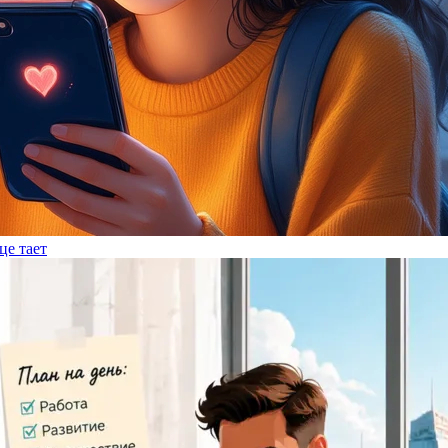
це тает