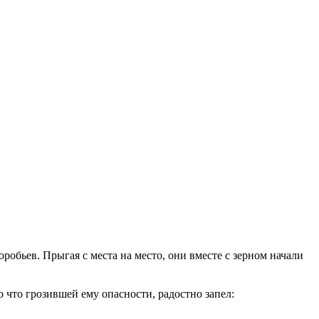
робьев. Прыгая с места на место, они вместе с зерном начали
ко что грозившей ему опасности, радостно запел: