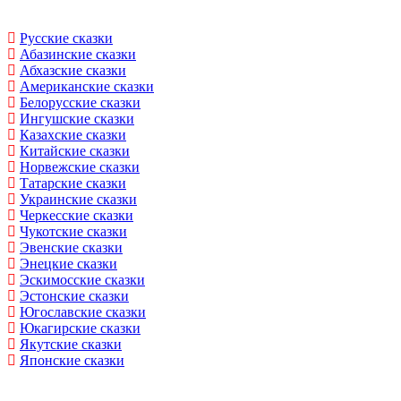
Русские сказки
Абазинские сказки
Абхазские сказки
Американские сказки
Белорусские сказки
Ингушские сказки
Казахские сказки
Китайские сказки
Норвежские сказки
Татарские сказки
Украинские сказки
Черкесские сказки
Чукотские сказки
Эвенские сказки
Энецкие сказки
Эскимосские сказки
Эстонские сказки
Югославские сказки
Юкагирские сказки
Якутские сказки
Японские сказки