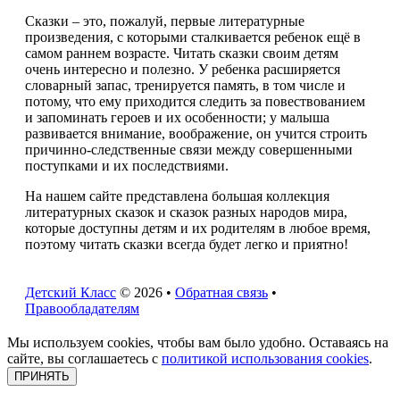
Сказки – это, пожалуй, первые литературные
произведения, с которыми сталкивается ребенок ещё в
самом раннем возрасте. Читать сказки своим детям
очень интересно и полезно. У ребенка расширяется
словарный запас, тренируется память, в том числе и
потому, что ему приходится следить за повествованием
и запоминать героев и их особенности; у малыша
развивается внимание, воображение, он учится строить
причинно-следственные связи между совершенными
поступками и их последствиями.
На нашем сайте представлена большая коллекция
литературных сказок и сказок разных народов мира,
которые доступны детям и их родителям в любое время,
поэтому читать сказки всегда будет легко и приятно!
Детский Класс
© 2026 •
Обратная связь
•
Правообладателям
Мы используем cookies, чтобы вам было удобно. Оставаясь на
сайте, вы соглашаетесь с
политикой использования cookies
.
ПРИНЯТЬ