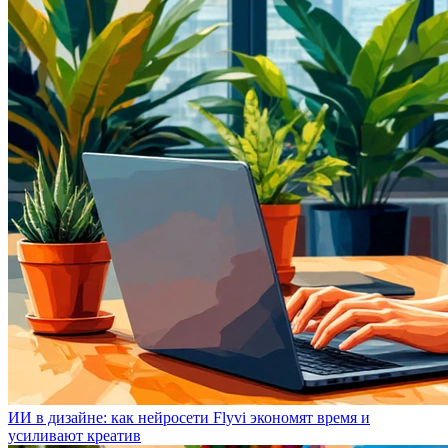
ИИ в дизайне: как нейросети Flyvi экономят время и
усиливают креатив