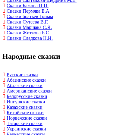
Сказки Салтыкова-Щедрина М.Е.
Сказки Бажова П.П.
Сказки Пермяка Е.А.
Сказки братьев Гримм
Сказки Сутеева В.Г.
Сказки Маршака С.Я.
Сказки Житкова Б.С.
Сказки Сладкова Н.И.
Народные сказки
Русские сказки
Абазинские сказки
Абхазские сказки
Американские сказки
Белорусские сказки
Ингушские сказки
Казахские сказки
Китайские сказки
Норвежские сказки
Татарские сказки
Украинские сказки
Черкесские сказки