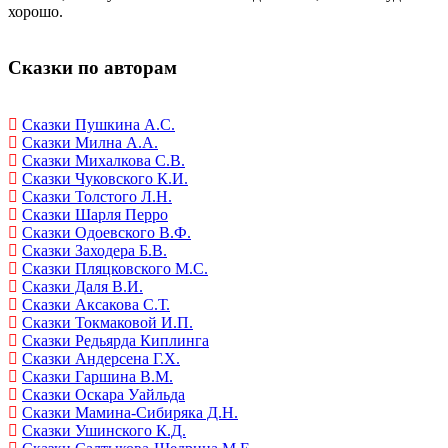
хорошо.
Сказки по авторам
Сказки Пушкина А.С.
Сказки Милна А.А.
Сказки Михалкова С.В.
Сказки Чуковского К.И.
Сказки Толстого Л.Н.
Сказки Шарля Перро
Сказки Одоевского В.Ф.
Сказки Заходера Б.В.
Сказки Пляцковского М.С.
Сказки Даля В.И.
Сказки Аксакова С.Т.
Сказки Токмаковой И.П.
Сказки Редьярда Киплинга
Сказки Андерсена Г.Х.
Сказки Гаршина В.М.
Сказки Оскара Уайльда
Сказки Мамина-Сибиряка Д.Н.
Сказки Ушинского К.Д.