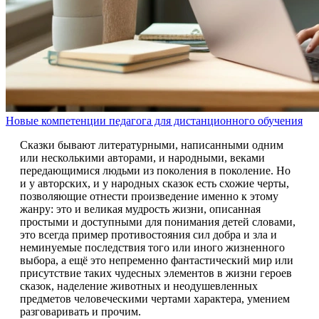
Новые компетенции педагога для дистанционного обучения
Сказки бывают литературными, написанными одним
или несколькими авторами, и народными, веками
передающимися людьми из поколения в поколение. Но
и у авторских, и у народных сказок есть схожие черты,
позволяющие отнести произведение именно к этому
жанру: это и великая мудрость жизни, описанная
простыми и доступными для понимания детей словами,
это всегда пример противостояния сил добра и зла и
неминуемые последствия того или иного жизненного
выбора, а ещё это непременно фантастический мир или
присутствие таких чудесных элементов в жизни героев
сказок, наделение животных и неодушевленных
предметов человеческими чертами характера, умением
разговаривать и прочим.