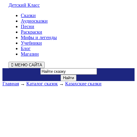
Детский Класс
Сказки
Аудиосказки
Песни
Раскраски
Мифы и легенды
Учебники
Блог
Магазин
МЕНЮ САЙТА
Главная
→
Каталог сказок
→
Казахские сказки