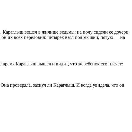
. Караглыш вошел в жилище ведьмы: на полу сидели ее дочери
о он их всех переловил: четырех взял под мышки, пятую — на
е время Караглыш вышел и видит, что жеребенок его плачет:
Она проверяла, заснул ли Караглыш. И когда увидела, что он