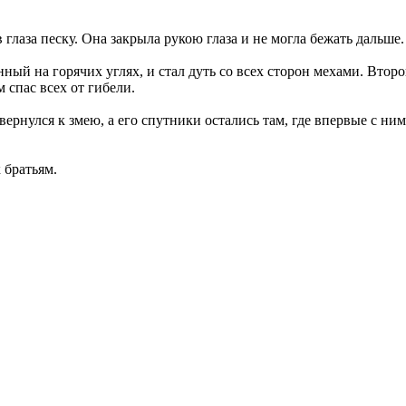
 в глаза песку. Она закрыла рукою глаза и не могла бежать даль
ный на горячих углях, и стал дуть со всех сторон мехами. Второ
 спас всех от гибели.
вернулся к змею, а его спутники остались там, где впервые с 
 братьям.