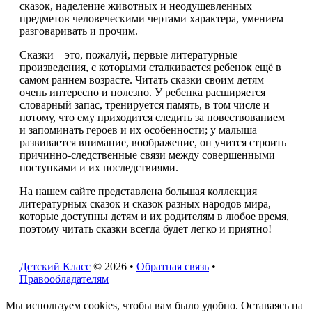
сказок, наделение животных и неодушевленных
предметов человеческими чертами характера, умением
разговаривать и прочим.
Сказки – это, пожалуй, первые литературные
произведения, с которыми сталкивается ребенок ещё в
самом раннем возрасте. Читать сказки своим детям
очень интересно и полезно. У ребенка расширяется
словарный запас, тренируется память, в том числе и
потому, что ему приходится следить за повествованием
и запоминать героев и их особенности; у малыша
развивается внимание, воображение, он учится строить
причинно-следственные связи между совершенными
поступками и их последствиями.
На нашем сайте представлена большая коллекция
литературных сказок и сказок разных народов мира,
которые доступны детям и их родителям в любое время,
поэтому читать сказки всегда будет легко и приятно!
Детский Класс
© 2026 •
Обратная связь
•
Правообладателям
Мы используем cookies, чтобы вам было удобно. Оставаясь на