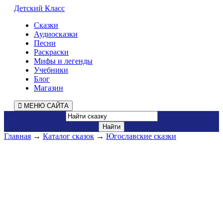
Детский Класс
Сказки
Аудиосказки
Песни
Раскраски
Мифы и легенды
Учебники
Блог
Магазин
МЕНЮ САЙТА
Главная
→
Каталог сказок
→
Югославские сказки