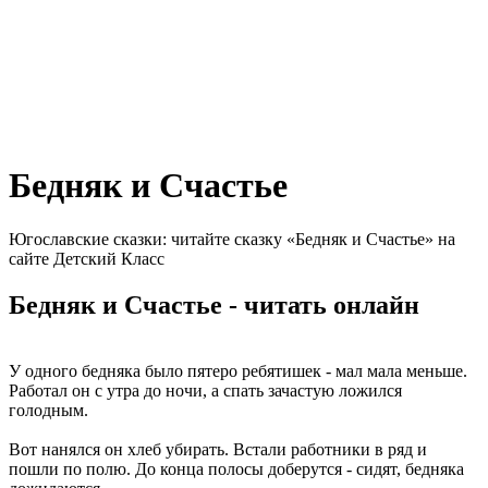
Бедняк и Счастье
Югославские сказки: читайте сказку «Бедняк и Счастье» на
сайте Детский Класс
Бедняк и Счастье - читать онлайн
У одного бедняка было пятеро ребятишек - мал мала меньше.
Работал он с утра до ночи, а спать зачастую ложился
голодным.
Вот нанялся он хлеб убирать. Встали работники в ряд и
пошли по полю. До конца полосы доберутся - сидят, бедняка