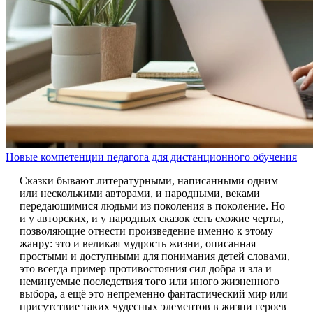
Новые компетенции педагога для дистанционного обучения
Сказки бывают литературными, написанными одним
или несколькими авторами, и народными, веками
передающимися людьми из поколения в поколение. Но
и у авторских, и у народных сказок есть схожие черты,
позволяющие отнести произведение именно к этому
жанру: это и великая мудрость жизни, описанная
простыми и доступными для понимания детей словами,
это всегда пример противостояния сил добра и зла и
неминуемые последствия того или иного жизненного
выбора, а ещё это непременно фантастический мир или
присутствие таких чудесных элементов в жизни героев