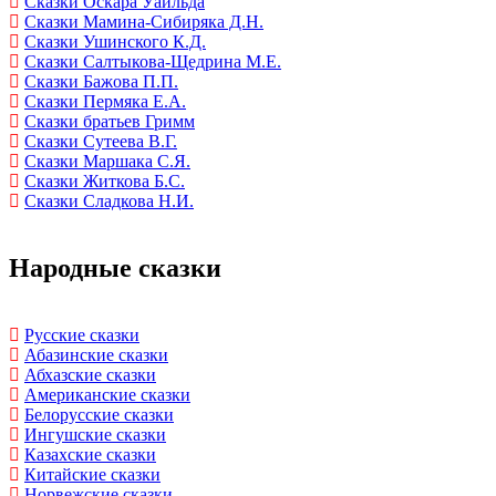
Сказки Оскара Уайльда
Сказки Мамина-Сибиряка Д.Н.
Сказки Ушинского К.Д.
Сказки Салтыкова-Щедрина М.Е.
Сказки Бажова П.П.
Сказки Пермяка Е.А.
Сказки братьев Гримм
Сказки Сутеева В.Г.
Сказки Маршака С.Я.
Сказки Житкова Б.С.
Сказки Сладкова Н.И.
Народные сказки
Русские сказки
Абазинские сказки
Абхазские сказки
Американские сказки
Белорусские сказки
Ингушские сказки
Казахские сказки
Китайские сказки
Норвежские сказки