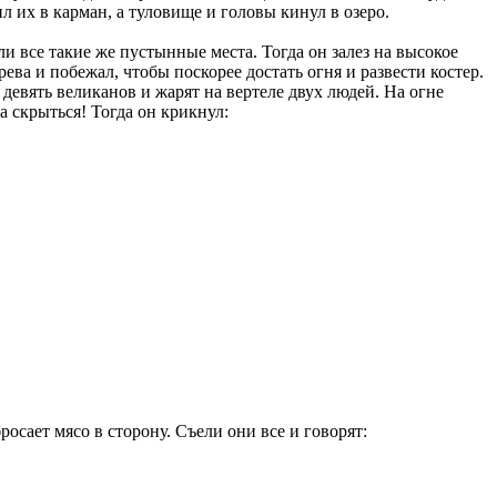
л их в карман, а туловище и головы кинул в озеро.
и все такие же пустынные места. Тогда он залез на высокое
рева и побежал, чтобы поскорее достать огня и развести костер.
 девять великанов и жарят на вертеле двух людей. На огне
а скрыться! Тогда он крикнул:
бросает мясо в сторону. Съели они все и говорят: