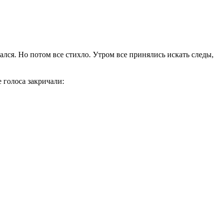
чался. Но потом все стихло. Утром все принялись искать следы,
 голоса закричали: