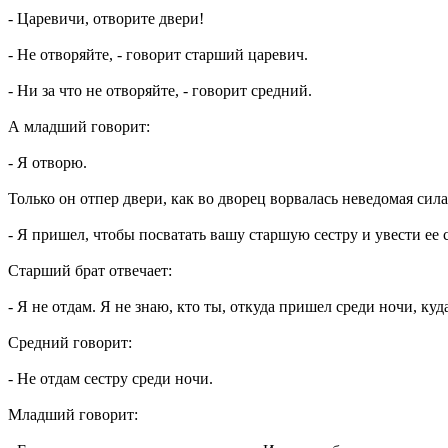
- Царевичи, отворите двери!
- Не отворяйте, - говорит старший царевич.
- Ни за что не отворяйте, - говорит средний.
А младший говорит:
- Я отворю.
Только он отпер двери, как во дворец ворвалась неведомая си
- Я пришел, чтобы посватать вашу старшую сестру и увести ее с
Старший брат отвечает:
- Я не отдам. Я не знаю, кто ты, откуда пришел среди ночи, куд
Средний говорит:
- Не отдам сестру среди ночи.
Младший говорит: