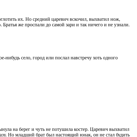
роглотить их. Но средний царевич вскочил, выхватил нож,
. Братья же проспали до самой зари и так ничего и не узнали.
ое-нибудь село, город или послал навстречу хоть одного
лынула на берег и чуть не потушила костер. Царевич выхватил
разу. Но младший брат был настоящий юнак, он не стал будить