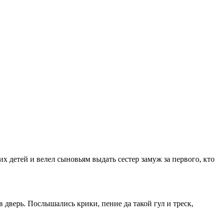
х детей и велел сыновьям выдать сестер замуж за первого, кто
 дверь. Послышались крики, пение да такой гул и треск,