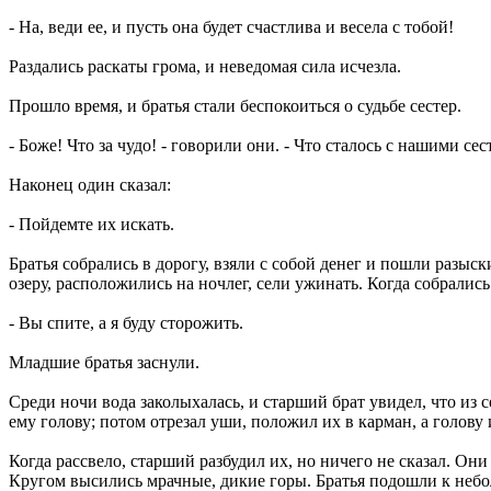
- На, веди ее, и пусть она будет счастлива и весела с тобой!
Раздались раскаты грома, и неведомая сила исчезла.
Прошло время, и братья стали беспокоиться о судьбе сестер.
- Боже! Что за чудо! - говорили они. - Что сталось с нашими се
Наконец один сказал:
- Пойдемте их искать.
Братья собрались в дорогу, взяли с собой денег и пошли разыс
озеру, расположились на ночлег, сели ужинать. Когда собрались
- Вы спите, а я буду сторожить.
Младшие братья заснули.
Среди ночи вода заколыхалась, и старший брат увидел, что из 
ему голову; потом отрезал уши, положил их в карман, а голову 
Когда рассвело, старший разбудил их, но ничего не сказал. Они
Кругом высились мрачные, дикие горы. Братья подошли к небол