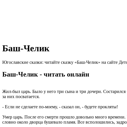
Баш-Челик
Югославские сказки: читайте сказку «Баш-Челик» на сайте Дет
Баш-Челик - читать онлайн
Жил-был царь. Было у него три сына и три дочери. Состарился 
за них посватается.
- Если не сделаете по-моему, - сказал он, - будете прокляты!
Умер царь. После его смерти прошло довольно много времени. Н
словно около дворца бушевало пламя. Все всполошились, задро