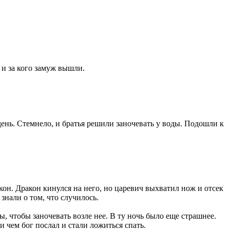
ь и за кого замуж вышли.
 день. Стемнело, и братья решили заночевать у воды. Подошли к
кон. Дракон кинулся на него, но царевич выхватил нож и отсек
знали о том, что случилось.
ы, чтобы заночевать возле нее. В ту ночь было еще страшнее.
 чем бог послал и стали ложиться спать.