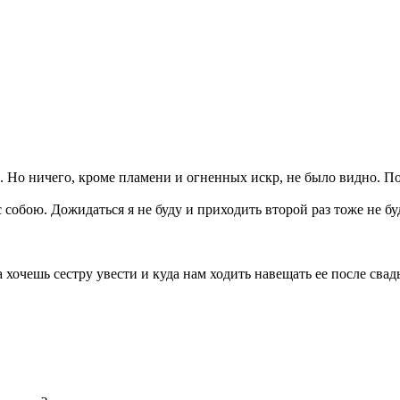
ла. Но ничего, кроме пламени и огненных искр, не было видно. П
 собою. Дожидаться я не буду и приходить второй раз тоже не буд
а хочешь сестру увести и куда нам ходить навещать ее после свад