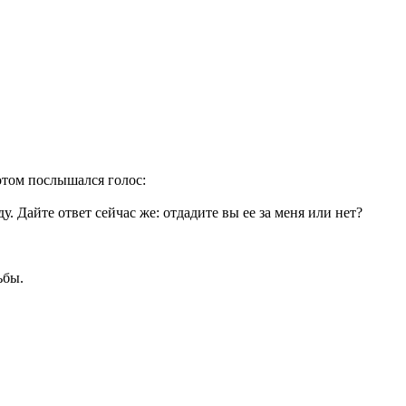
отом послышался голос:
у. Дайте ответ сейчас же: отдадите вы ее за меня или нет?
ьбы.