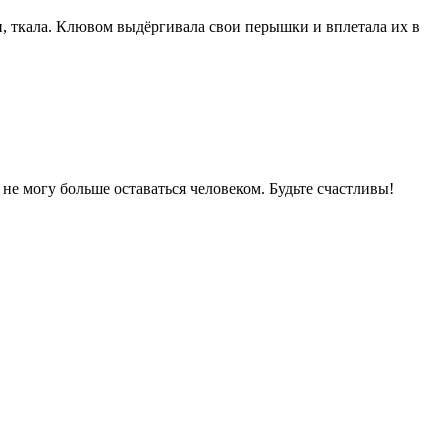
и, ткала. Клювом выдёргивала свои перышки и вплетала их в
 не могу больше оставаться человеком. Будьте счастливы!