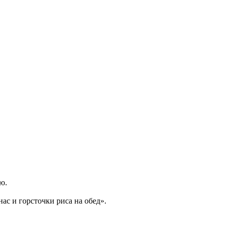
ю.
 нас и горсточки риса на обед».