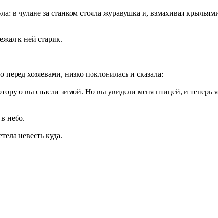
а: в чулане за станком стояла журавушка и, взмахивая крыльям
ежал к ней старик.
о перед хозяевами, низко поклонилась и сказала:
которую вы спасли зимой. Но вы увидели меня птицей, и теперь я
в небо.
тела невесть куда.