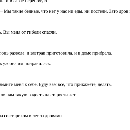
чь. Я в сарае переночую.
– Мы такие бедные, что нет у нас ни еды, ни постели. Зато дров 
ь. Вы меня от гибели спасли.
гонь развела, и завтрак приготовила, и в доме прибрала.
ь уж она им понравилась.
ьмите меня к себе. Буду вам всё, что прикажете, делать.
о нам такую радость на старости лет.
а со стариком в лес за дровами.