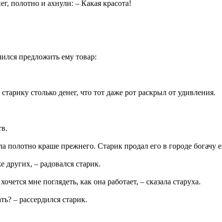
ег, полотно и ахнули: – Какая красота!
лился предложить ему товар:
 старику столько денег, что тот даже рот раскрыл от удивления.
тв.
сла полотно краше прежнего. Старик продал его в городе богачу 
 других, – радовался старик.
очется мне поглядеть, как она работает, – сказала старуха.
ать? – рассердился старик.