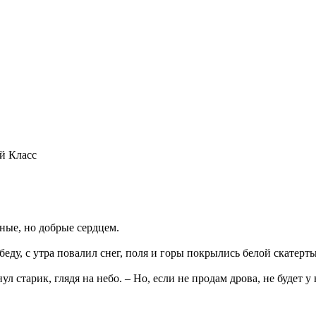
й Класс
ные, но добрые сердцем.
беду, с утра повалил снег, поля и горы покрылись белой скатерть
ул старик, глядя на небо. – Но, если не продам дрова, не будет у