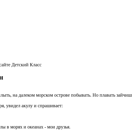
 сайте Детский Класс
н
плыть, на далеком морском острове побывать. Но плавать зайчишк
ря, увидел акулу и спрашивает:
кулы в морях и океанах - мои друзья.