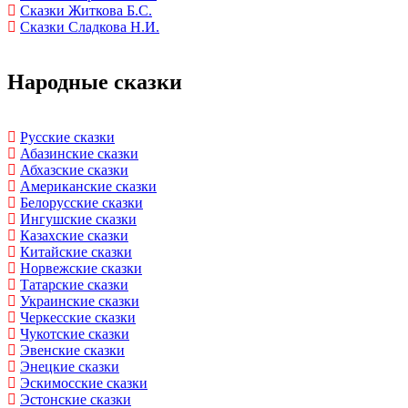
Сказки Житкова Б.С.
Сказки Сладкова Н.И.
Народные сказки
Русские сказки
Абазинские сказки
Абхазские сказки
Американские сказки
Белорусские сказки
Ингушские сказки
Казахские сказки
Китайские сказки
Норвежские сказки
Татарские сказки
Украинские сказки
Черкесские сказки
Чукотские сказки
Эвенские сказки
Энецкие сказки
Эскимосские сказки
Эстонские сказки