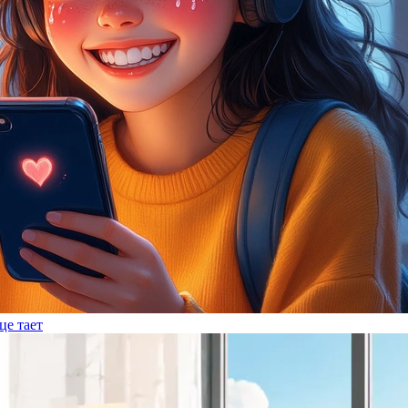
це тает