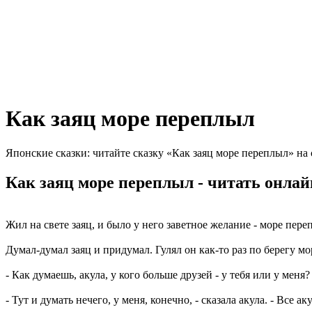
Как заяц море переплыл
Японские сказки: читайте сказку «Как заяц море переплыл» на
Как заяц море переплыл - читать онлай
Жил на свете заяц, и было у него заветное желание - море пере
Думал-думал заяц и придумал. Гулял он как-то раз по берегу мо
- Как думаешь, акула, у кого больше друзей - у тебя или у меня?
- Тут и думать нечего, у меня, конечно, - сказала акула. - Все а