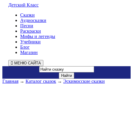
Детский Класс
Сказки
Аудиосказки
Песни
Раскраски
Мифы и легенды
Учебники
Блог
Магазин
МЕНЮ САЙТА
Главная
→
Каталог сказок
→
Эскимосские сказки