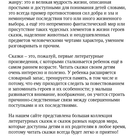
жанру: это и великая мудрость жизни, описанная
простыми и доступными для понимания детей словами,
это всегда пример противостояния сил добра и зла и
неминуемые последствия того или иного жизненного
выбора, а ещё это непременно фантастический мир или
присутствие таких чудесных элементов в жизни героев
сказок, наделение животных и неодушевленных
предметов человеческими чертами характера, умением
разговаривать и прочим.
Сказки – это, пожалуй, первые литературные
произведения, с которыми сталкивается ребенок ещё в
самом раннем возрасте. Читать сказки своим детям
очень интересно и полезно. У ребенка расширяется
словарный запас, тренируется память, в том числе и
потому, что ему приходится следить за повествованием
и запоминать героев и их особенности; у малыша
развивается внимание, воображение, он учится строить
причинно-следственные связи между совершенными
поступками и их последствиями.
На нашем сайте представлена большая коллекция
литературных сказок и сказок разных народов мира,
которые доступны детям и их родителям в любое время,
поэтому читать сказки всегда будет легко и приятно!