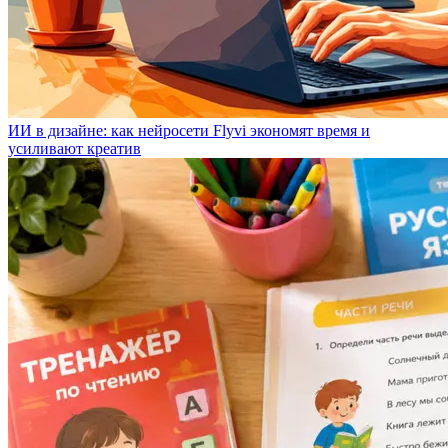
ИИ в дизайне: как нейросети Flyvi экономят время и
усиливают креатив