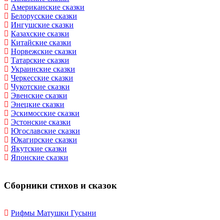
Американские сказки
Белорусские сказки
Ингушские сказки
Казахские сказки
Китайские сказки
Норвежские сказки
Татарские сказки
Украинские сказки
Черкесские сказки
Чукотские сказки
Эвенские сказки
Энецкие сказки
Эскимосские сказки
Эстонские сказки
Югославские сказки
Юкагирские сказки
Якутские сказки
Японские сказки
Сборники стихов и сказок
Рифмы Матушки Гусыни