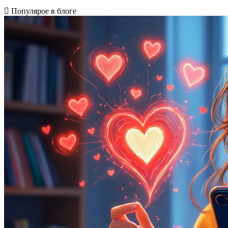
Популярое в блоге