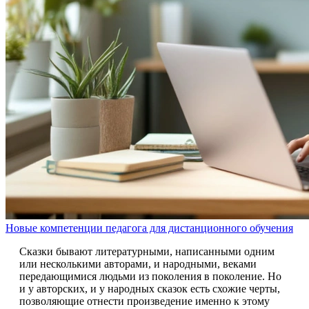
Новые компетенции педагога для дистанционного обучения
Сказки бывают литературными, написанными одним
или несколькими авторами, и народными, веками
передающимися людьми из поколения в поколение. Но
и у авторских, и у народных сказок есть схожие черты,
позволяющие отнести произведение именно к этому