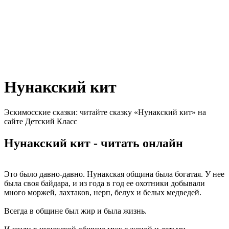
Нунакский кит
Эскимосские сказки: читайте сказку «Нунакский кит» на
сайте Детский Класс
Нунакский кит - читать онлайн
Это было давно-давно. Нунакская община была богатая. У нее
была своя байдара, и из года в год ее охотники добывали
много моржей, лахтаков, нерп, белух и белых медведей.
Всегда в общине был жир и была жизнь.