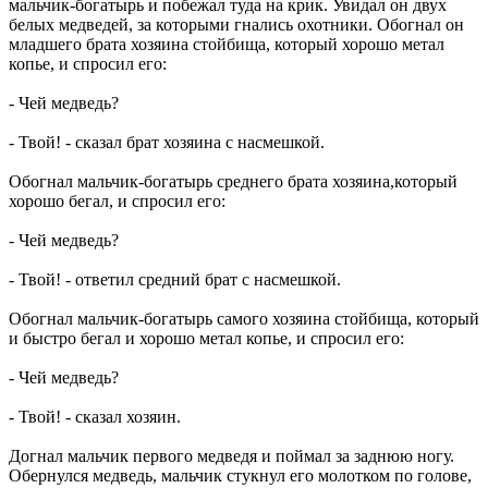
мальчик-богатырь и побежал туда на крик. Увидал он двух
белых медведей, за которыми гнались охотники. Обогнал он
младшего брата хозяина стойбища, который хорошо метал
копье, и спросил его:
- Чей медведь?
- Твой! - сказал брат хозяина с насмешкой.
Обогнал мальчик-богатырь среднего брата хозяина,который
хорошо бегал, и спросил его:
- Чей медведь?
- Твой! - ответил средний брат с насмешкой.
Обогнал мальчик-богатырь самого хозяина стойбища, который
и быстро бегал и хорошо метал копье, и спросил его:
- Чей медведь?
- Твой! - сказал хозяин.
Догнал мальчик первого медведя и поймал за заднюю ногу.
Обернулся медведь, мальчик стукнул его молотком по голове,