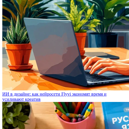
ИИ в дизайне: как нейросети Flyvi экономят время и
усиливают креатив