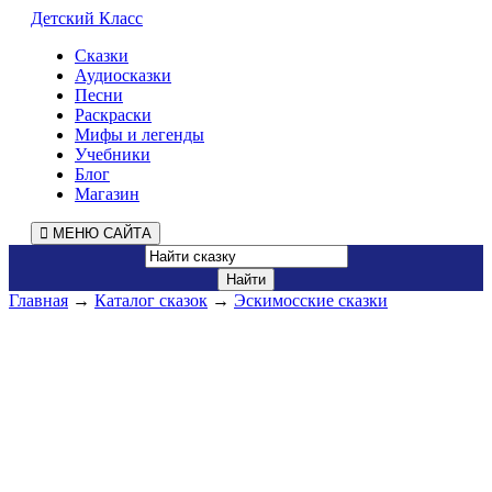
Детский Класс
Сказки
Аудиосказки
Песни
Раскраски
Мифы и легенды
Учебники
Блог
Магазин
МЕНЮ САЙТА
Главная
→
Каталог сказок
→
Эскимосские сказки