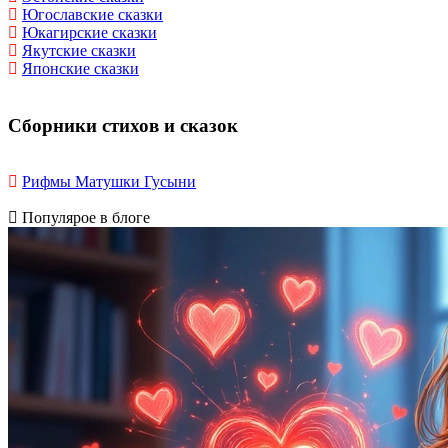
Югославские сказки
Юкагирские сказки
Якутские сказки
Японские сказки
Сборники стихов и сказок
Рифмы Матушки Гусыни
Популярое в блоге