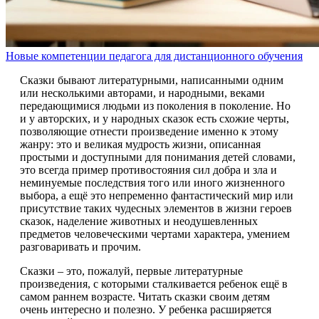
Новые компетенции педагога для дистанционного обучения
Сказки бывают литературными, написанными одним
или несколькими авторами, и народными, веками
передающимися людьми из поколения в поколение. Но
и у авторских, и у народных сказок есть схожие черты,
позволяющие отнести произведение именно к этому
жанру: это и великая мудрость жизни, описанная
простыми и доступными для понимания детей словами,
это всегда пример противостояния сил добра и зла и
неминуемые последствия того или иного жизненного
выбора, а ещё это непременно фантастический мир или
присутствие таких чудесных элементов в жизни героев
сказок, наделение животных и неодушевленных
предметов человеческими чертами характера, умением
разговаривать и прочим.
Сказки – это, пожалуй, первые литературные
произведения, с которыми сталкивается ребенок ещё в
самом раннем возрасте. Читать сказки своим детям
очень интересно и полезно. У ребенка расширяется