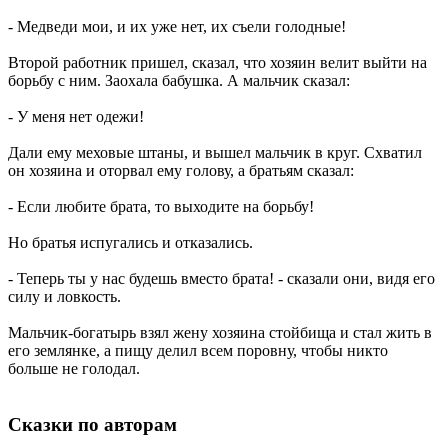
- Медведи мои, и их уже нет, их съели голодные!
Второй работник пришел, сказал, что хозяин велит выйти на
борьбу с ним. Заохала бабушка. А мальчик сказал:
- У меня нет одежи!
Дали ему меховые штаны, и вышел мальчик в круг. Схватил
он хозяина и оторвал ему голову, а братьям сказал:
- Если любите брата, то выходите на борьбу!
Но братья испугались и отказались.
- Теперь ты у нас будешь вместо брата! - сказали они, видя его
силу и ловкость.
Мальчик-богатырь взял жену хозяина стойбища и стал жить в
его землянке, а пищу делил всем поровну, чтобы никто
больше не голодал.
Сказки по авторам