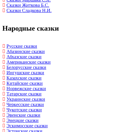
Сказки Житкова Б.С.
Сказки Сладкова Н.И.
Народные сказки
Русские сказки
Абазинские сказки
Абхазские сказки
Американские сказки
Белорусские сказки
Ингушские сказки
Казахские сказки
Китайские сказки
Норвежские сказки
Татарские сказки
Украинские сказки
Черкесские сказки
Чукотские сказки
Эвенские сказки
Энецкие сказки
Эскимосские сказки
Эстонские сказки