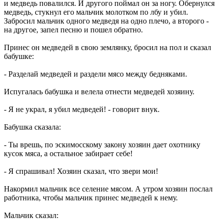
и медведь повалился. И другого поймал он за ногу. Обернулся
медведь, стукнул его мальчик молотком по лбу и убил.
Забросил мальчик одного медведя на одно плечо, а второго -
на другое, запел песню и пошел обратно.
Принес он медведей в свою землянку, бросил на пол и сказал
бабушке:
- Разделай медведей и раздели мясо между бедняками.
Испугалась бабушка и велела отнести медведей хозяину.
- Я не украл, я убил медведей! - говорит внук.
Бабушка сказала:
- Ты врешь, по эскимосскому закону хозяин дает охотнику
кусок мяса, а остальное забирает себе!
- Я спрашивал! Хозяин сказал, что звери мои!
Накормил мальчик все селение мясом. А утром хозяин послал
работника, чтобы мальчик принес медведей к нему.
Мальчик сказал: