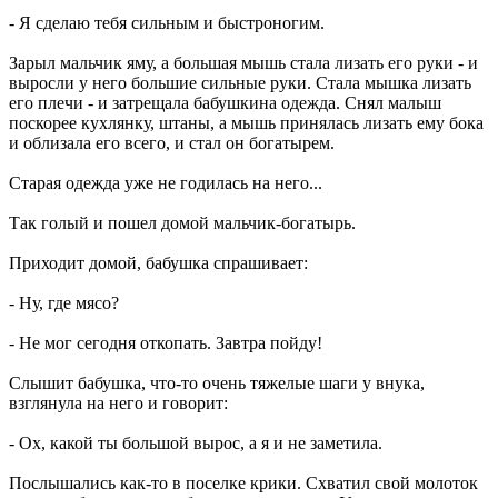
- Я сделаю тебя сильным и быстроногим.
Зарыл мальчик яму, а большая мышь стала лизать его руки - и
выросли у него большие сильные руки. Стала мышка лизать
его плечи - и затрещала бабушкина одежда. Снял малыш
поскорее кухлянку, штаны, а мышь принялась лизать ему бока
и облизала его всего, и стал он богатырем.
Старая одежда уже не годилась на него...
Так голый и пошел домой мальчик-богатырь.
Приходит домой, бабушка спрашивает:
- Ну, где мясо?
- Не мог сегодня откопать. Завтра пойду!
Слышит бабушка, что-то очень тяжелые шаги у внука,
взглянула на него и говорит:
- Ох, какой ты большой вырос, а я и не заметила.
Послышались как-то в поселке крики. Схватил свой молоток