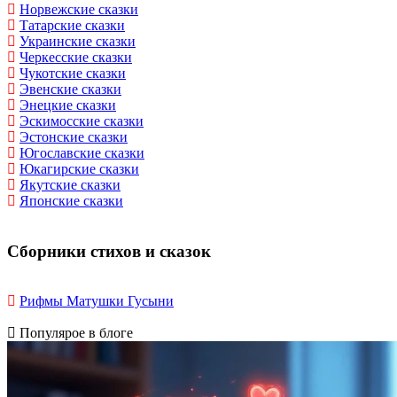
Норвежские сказки
Татарские сказки
Украинские сказки
Черкесские сказки
Чукотские сказки
Эвенские сказки
Энецкие сказки
Эскимосские сказки
Эстонские сказки
Югославские сказки
Юкагирские сказки
Якутские сказки
Японские сказки
Сборники стихов и сказок
Рифмы Матушки Гусыни
Популярое в блоге