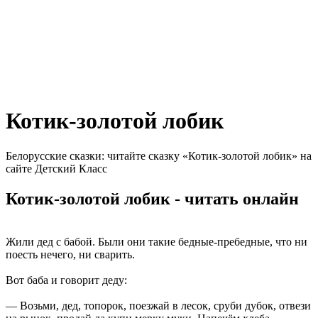
Котик-золотой лобик
Белорусские сказки: читайте сказку «Котик-золотой лобик» на
сайте Детский Класс
Котик-золотой лобик - читать онлайн
Жили дед с бабой. Были они такие бедные-пребедные, что ни
поесть нечего, ни сварить.
Вот баба и говорит деду:
— Возьми, дед, топорок, поезжай в лесок, сруби дубок, отвези