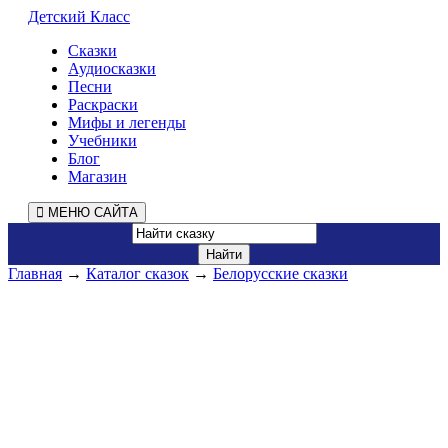
Детский Класс
Сказки
Аудиосказки
Песни
Раскраски
Мифы и легенды
Учебники
Блог
Магазин
МЕНЮ САЙТА
Главная
→
Каталог сказок
→
Белорусские сказки