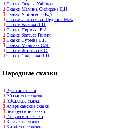
Сказки Оскара Уайльда
Сказки Мамина-Сибиряка Д.Н.
Сказки Ушинского К.Д.
Сказки Салтыкова-Щедрина М.Е.
Сказки Бажова П.П.
Сказки Пермяка Е.А.
Сказки братьев Гримм
Сказки Сутеева В.Г.
Сказки Маршака С.Я.
Сказки Житкова Б.С.
Сказки Сладкова Н.И.
Народные сказки
Русские сказки
Абазинские сказки
Абхазские сказки
Американские сказки
Белорусские сказки
Ингушские сказки
Казахские сказки
Китайские сказки