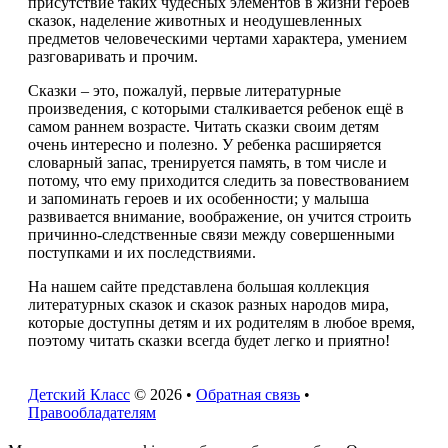
присутствие таких чудесных элементов в жизни героев
сказок, наделение животных и неодушевленных
предметов человеческими чертами характера, умением
разговаривать и прочим.
Сказки – это, пожалуй, первые литературные
произведения, с которыми сталкивается ребенок ещё в
самом раннем возрасте. Читать сказки своим детям
очень интересно и полезно. У ребенка расширяется
словарный запас, тренируется память, в том числе и
потому, что ему приходится следить за повествованием
и запоминать героев и их особенности; у малыша
развивается внимание, воображение, он учится строить
причинно-следственные связи между совершенными
поступками и их последствиями.
На нашем сайте представлена большая коллекция
литературных сказок и сказок разных народов мира,
которые доступны детям и их родителям в любое время,
поэтому читать сказки всегда будет легко и приятно!
Детский Класс
© 2026 •
Обратная связь
•
Правообладателям