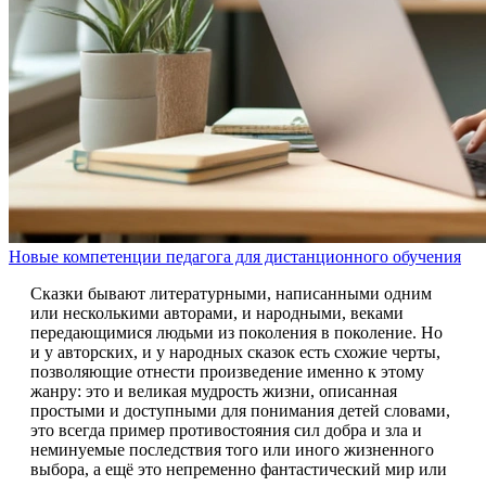
Новые компетенции педагога для дистанционного обучения
Сказки бывают литературными, написанными одним
или несколькими авторами, и народными, веками
передающимися людьми из поколения в поколение. Но
и у авторских, и у народных сказок есть схожие черты,
позволяющие отнести произведение именно к этому
жанру: это и великая мудрость жизни, описанная
простыми и доступными для понимания детей словами,
это всегда пример противостояния сил добра и зла и
неминуемые последствия того или иного жизненного
выбора, а ещё это непременно фантастический мир или