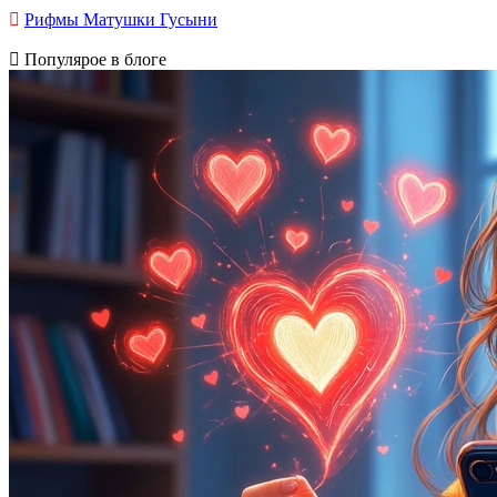
Рифмы Матушки Гусыни
Популярое в блоге