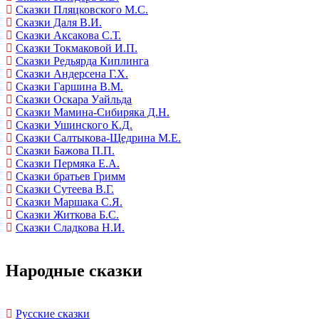
Сказки Пляцковского М.С.
Сказки Даля В.И.
Сказки Аксакова С.Т.
Сказки Токмаковой И.П.
Сказки Редьярда Киплинга
Сказки Андерсена Г.Х.
Сказки Гаршина В.М.
Сказки Оскара Уайльда
Сказки Мамина-Сибиряка Д.Н.
Сказки Ушинского К.Д.
Сказки Салтыкова-Щедрина М.Е.
Сказки Бажова П.П.
Сказки Пермяка Е.А.
Сказки братьев Гримм
Сказки Сутеева В.Г.
Сказки Маршака С.Я.
Сказки Житкова Б.С.
Сказки Сладкова Н.И.
Народные сказки
Русские сказки