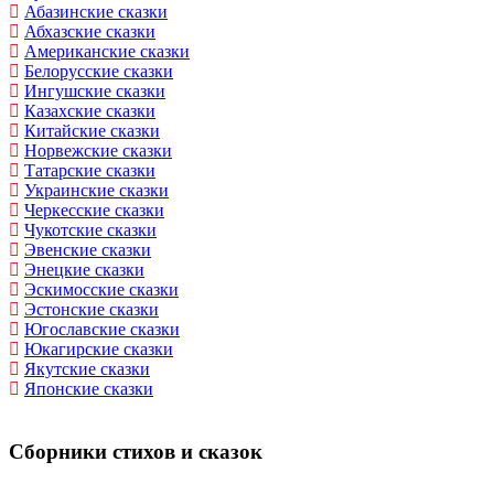
Абазинские сказки
Абхазские сказки
Американские сказки
Белорусские сказки
Ингушские сказки
Казахские сказки
Китайские сказки
Норвежские сказки
Татарские сказки
Украинские сказки
Черкесские сказки
Чукотские сказки
Эвенские сказки
Энецкие сказки
Эскимосские сказки
Эстонские сказки
Югославские сказки
Юкагирские сказки
Якутские сказки
Японские сказки
Сборники стихов и сказок