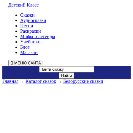
Детский Класс
Сказки
Аудиосказки
Песни
Раскраски
Мифы и легенды
Учебники
Блог
Магазин
МЕНЮ САЙТА
Главная
→
Каталог сказок
→
Белорусские сказки