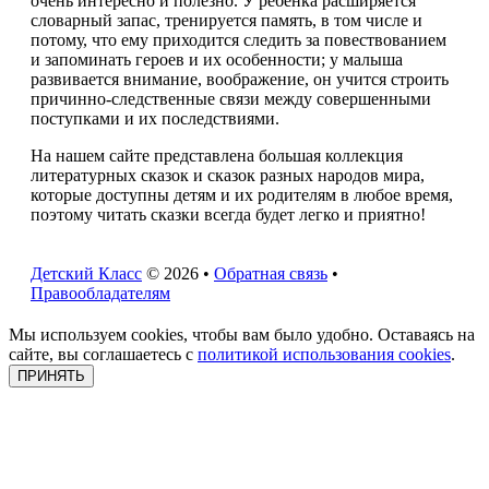
очень интересно и полезно. У ребенка расширяется
словарный запас, тренируется память, в том числе и
потому, что ему приходится следить за повествованием
и запоминать героев и их особенности; у малыша
развивается внимание, воображение, он учится строить
причинно-следственные связи между совершенными
поступками и их последствиями.
На нашем сайте представлена большая коллекция
литературных сказок и сказок разных народов мира,
которые доступны детям и их родителям в любое время,
поэтому читать сказки всегда будет легко и приятно!
Детский Класс
© 2026 •
Обратная связь
•
Правообладателям
Мы используем cookies, чтобы вам было удобно. Оставаясь на
сайте, вы соглашаетесь с
политикой использования cookies
.
ПРИНЯТЬ