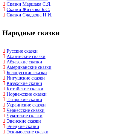
Сказки Маршака С.Я.
Сказки Житкова Б.С.
Сказки Сладкова Н.И.
Народные сказки
Русские сказки
Абазинские сказки
Абхазские сказки
Американские сказки
Белорусские сказки
Ингушские сказки
Казахские сказки
Китайские сказки
Норвежские сказки
Татарские сказки
Украинские сказки
Черкесские сказки
Чукотские сказки
Эвенские сказки
Энецкие сказки
Эскимосские сказки