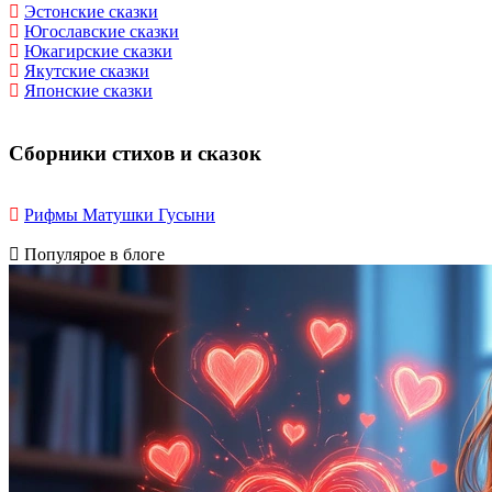
Эстонские сказки
Югославские сказки
Юкагирские сказки
Якутские сказки
Японские сказки
Сборники стихов и сказок
Рифмы Матушки Гусыни
Популярое в блоге