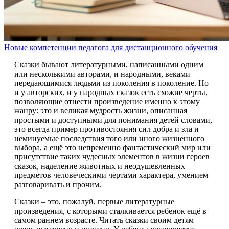
Новые компетенции педагога для дистанционного обучения
Сказки бывают литературными, написанными одним
или несколькими авторами, и народными, веками
передающимися людьми из поколения в поколение. Но
и у авторских, и у народных сказок есть схожие черты,
позволяющие отнести произведение именно к этому
жанру: это и великая мудрость жизни, описанная
простыми и доступными для понимания детей словами,
это всегда пример противостояния сил добра и зла и
неминуемые последствия того или иного жизненного
выбора, а ещё это непременно фантастический мир или
присутствие таких чудесных элементов в жизни героев
сказок, наделение животных и неодушевленных
предметов человеческими чертами характера, умением
разговаривать и прочим.
Сказки – это, пожалуй, первые литературные
произведения, с которыми сталкивается ребенок ещё в
самом раннем возрасте. Читать сказки своим детям