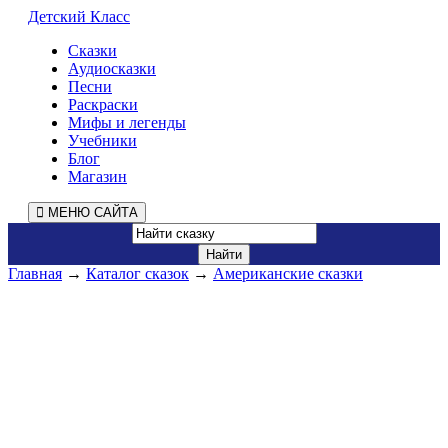
Детский Класс
Сказки
Аудиосказки
Песни
Раскраски
Мифы и легенды
Учебники
Блог
Магазин
МЕНЮ САЙТА
Главная
→
Каталог сказок
→
Американские сказки