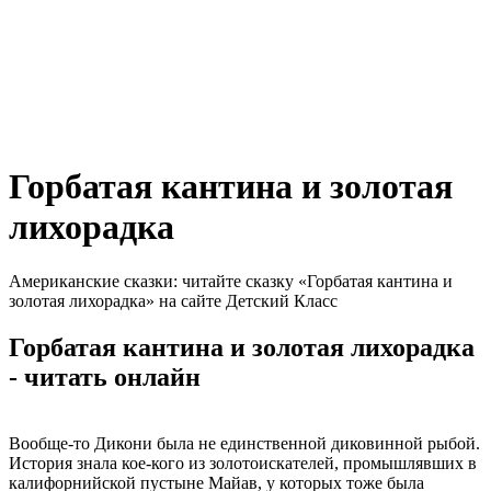
Горбатая кантина и золотая
лихорадка
Американские сказки: читайте сказку «Горбатая кантина и
золотая лихорадка» на сайте Детский Класс
Горбатая кантина и золотая лихорадка
- читать онлайн
Вообще-то Дикони была не единственной диковинной рыбой.
История знала кое-кого из золотоискателей, промышлявших в
калифорнийской пустыне Майав, у которых тоже была