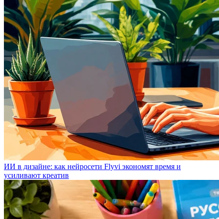
ИИ в дизайне: как нейросети Flyvi экономят время и
усиливают креатив