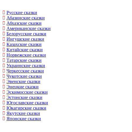
Русские сказки
Абазинские сказки
Абхазские сказки
Американские сказки
Белорусские сказки
Ингушские сказки
Казахские сказки
Китайские сказки
Норвежские сказки
Татарские сказки
Украинские сказки
Черкесские сказки
Чукотские сказки
Эвенские сказки
Энецкие сказки
Эскимосские сказки
Эстонские сказки
Югославские сказки
Юкагирские сказки
Якутские сказки
Японские сказки