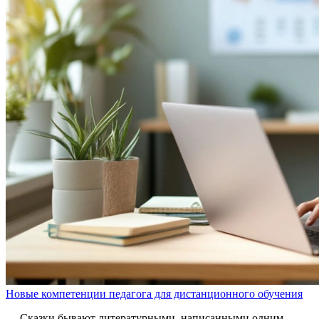
Новые компетенции педагога для дистанционного обучения
Сказки бывают литературными, написанными одним