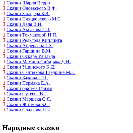
Сказки Шарля Перро
Сказки Одоевского В.Ф.
Сказки Заходера Б.В.
Сказки Пляцковского М.С.
Сказки Даля В.И.
Сказки Аксакова С.Т.
Сказки Токмаковой И.П.
Сказки Редьярда Киплинга
Сказки Андерсена Г.Х.
Сказки Гаршина В.М.
Сказки Оскара Уайльда
Сказки Мамина-Сибиряка Д.Н.
Сказки Ушинского К.Д.
Сказки Салтыкова-Щедрина М.Е.
Сказки Бажова П.П.
Сказки Пермяка Е.А.
Сказки братьев Гримм
Сказки Сутеева В.Г.
Сказки Маршака С.Я.
Сказки Житкова Б.С.
Сказки Сладкова Н.И.
Народные сказки