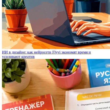
ИИ в дизайне: как нейросети Flyvi экономят время и
усиливают креатив