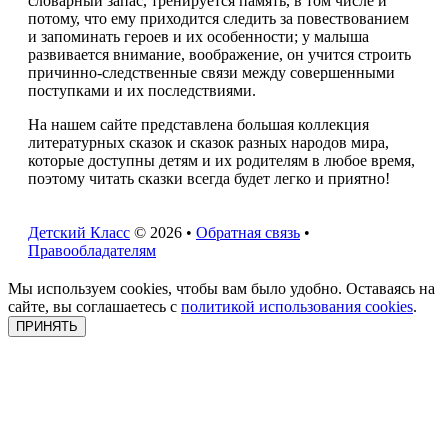
словарный запас, тренируется память, в том числе и
потому, что ему приходится следить за повествованием
и запоминать героев и их особенности; у малыша
развивается внимание, воображение, он учится строить
причинно-следственные связи между совершенными
поступками и их последствиями.
На нашем сайте представлена большая коллекция
литературных сказок и сказок разных народов мира,
которые доступны детям и их родителям в любое время,
поэтому читать сказки всегда будет легко и приятно!
Детский Класс
© 2026 •
Обратная связь
•
Правообладателям
Мы используем cookies, чтобы вам было удобно. Оставаясь на
сайте, вы соглашаетесь с
политикой использования cookies
.
ПРИНЯТЬ