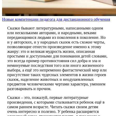
Новые компетенции педагога для дистанционного обучения
Сказки бывают литературными, написанными одним
или несколькими авторами, и народными, веками
передающимися людьми из поколения в поколение. Но
и у авторских, и у народных сказок есть схожие черты,
позволяющие отнести произведение именно к этому
жанру: это и великая мудрость жизни, описанная
простыми и доступными для понимания детей словами,
это всегда пример противостояния сил добра и зла и
неминуемые последствия того или иного жизненного
выбора, а ещё это непременно фантастический мир или
присутствие таких чудесных элементов в жизни героев
сказок, наделение животных и неодушевленных
предметов человеческими чертами характера, умением
разговаривать и прочим.
Сказки – это, пожалуй, первые литературные
произведения, с которыми сталкивается ребенок ещё в
самом раннем возрасте. Читать сказки своим детям
очень интересно и полезно. У ребенка расширяется