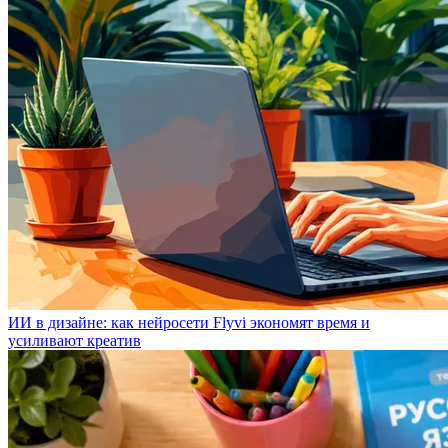
ИИ в дизайне: как нейросети Flyvi экономят время и
усиливают креатив