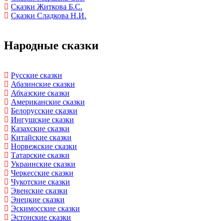
Сказки Житкова Б.С.
Сказки Сладкова Н.И.
Народные сказки
Русские сказки
Абазинские сказки
Абхазские сказки
Американские сказки
Белорусские сказки
Ингушские сказки
Казахские сказки
Китайские сказки
Норвежские сказки
Татарские сказки
Украинские сказки
Черкесские сказки
Чукотские сказки
Эвенские сказки
Энецкие сказки
Эскимосские сказки
Эстонские сказки