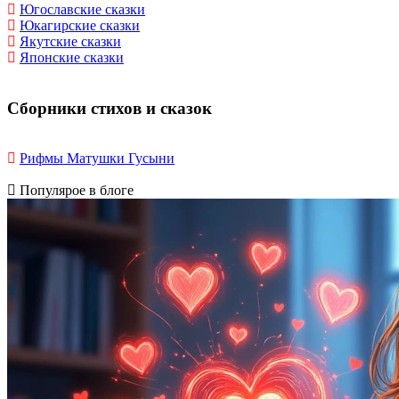
Югославские сказки
Юкагирские сказки
Якутские сказки
Японские сказки
Сборники стихов и сказок
Рифмы Матушки Гусыни
Популярое в блоге