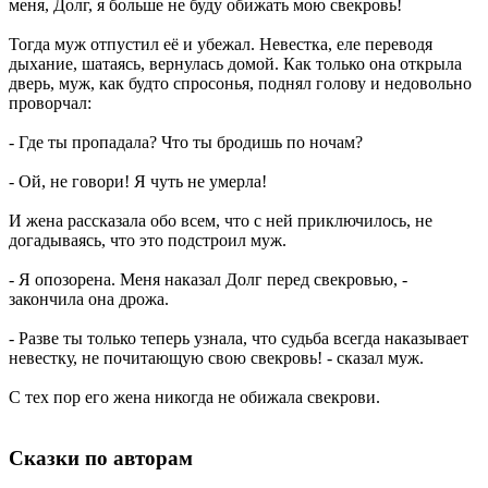
меня, Долг, я больше не буду обижать мою свекровь!
Тогда муж отпустил её и убежал. Невестка, еле переводя
дыхание, шатаясь, вернулась домой. Как только она открыла
дверь, муж, как будто спросонья, поднял голову и недовольно
проворчал:
- Где ты пропадала? Что ты бродишь по ночам?
- Ой, не говори! Я чуть не умерла!
И жена рассказала обо всем, что с ней приключилось, не
догадываясь, что это подстроил муж.
- Я опозорена. Меня наказал Долг перед свекровью, -
закончила она дрожа.
- Разве ты только теперь узнала, что судьба всегда наказывает
невестку, не почитающую свою свекровь! - сказал муж.
С тех пор его жена никогда не обижала свекрови.
Сказки по авторам