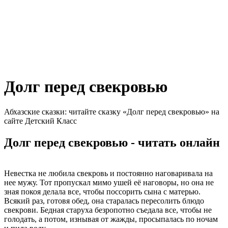
Долг перед свекровью
Абхазские сказки: читайте сказку «Долг перед свекровью» на
сайте Детский Класс
Долг перед свекровью - читать онлайн
Невестка не любила свекровь и постоянно наговаривала на
нее мужу. Тот пропускал мимо ушей её наговоры, но она не
зная покоя делала все, чтобы поссорить сына с матерью.
Всякий раз, готовя обед, она старалась пересолить блюдо
свекрови. Бедная старуха безропотно съедала все, чтобы не
голодать, а потом, изнывая от жажды, просыпалась по ночам