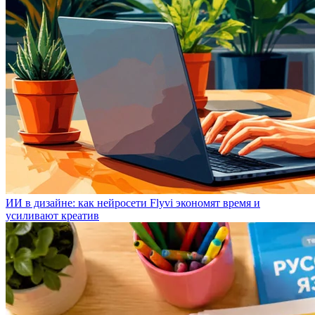
ИИ в дизайне: как нейросети Flyvi экономят время и
усиливают креатив