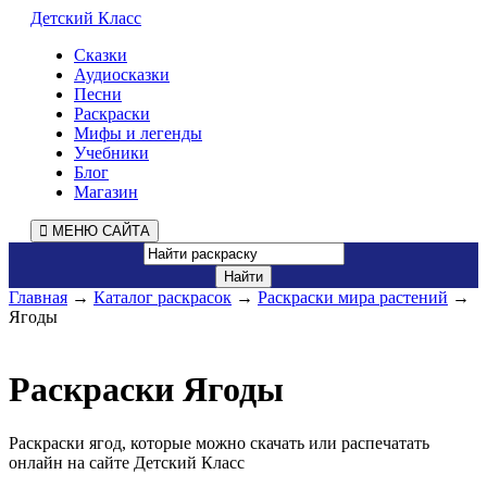
Детский Класс
Сказки
Аудиосказки
Песни
Раскраски
Мифы и легенды
Учебники
Блог
Магазин
МЕНЮ САЙТА
Главная
→
Каталог раскрасок
→
Раскраски мира растений
→
Ягоды
Раскраски Ягоды
Раскраски ягод, которые можно скачать или распечатать
онлайн на сайте Детский Класс