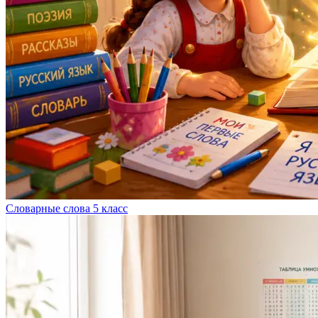
Словарные слова 5 класс