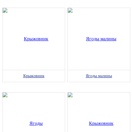
Крыжовник
Ягоды малины