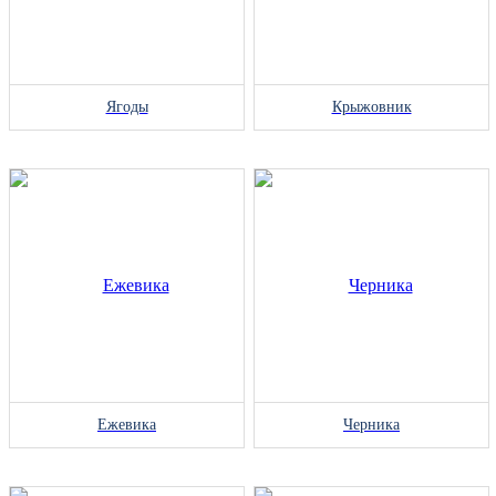
Ягоды
Крыжовник
Ежевика
Черника