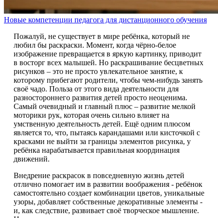
Новые компетенции педагога для дистанционного обучения
Пожалуй, не существует в мире ребёнка, который не
любил бы раскраски. Момент, когда чёрно-белое
изображение превращается в яркую картинку, приводит
в восторг всех малышей. Но раскрашивание бесцветных
рисунков – это не просто увлекательное занятие, к
которому прибегают родители, чтобы чем-нибудь занять
своё чадо. Польза от этого вида деятельности для
разностороннего развития детей просто неоценима.
Самый очевидный и главный плюс – развитие мелкой
моторики рук, которая очень сильно влияет на
умственную деятельность детей. Ещё одним плюсом
является то, что, пытаясь карандашами или кисточкой с
красками не выйти за границы элементов рисунка, у
ребёнка нарабатывается правильная координация
движений.
Внедрение раскрасок в повседневную жизнь детей
отлично помогает им в развитии воображения - ребёнок
самостоятельно создает комбинации цветов, уникальные
узоры, добавляет собственные декоративные элементы -
и, как следствие, развивает своё творческое мышление.