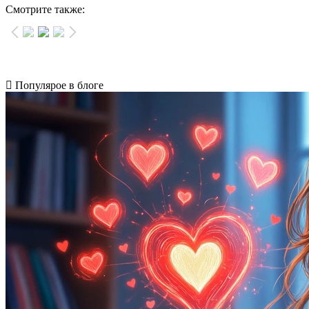
Смотрите также:
Популярое в блоге