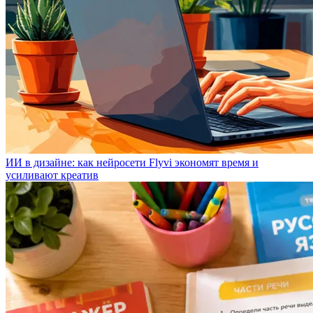
ИИ в дизайне: как нейросети Flyvi экономят время и
усиливают креатив