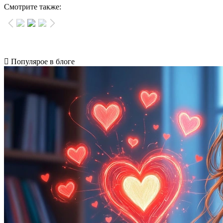
Смотрите также:
Популярое в блоге