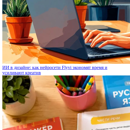
ИИ в дизайне: как нейросети Flyvi экономят время и
усиливают креатив