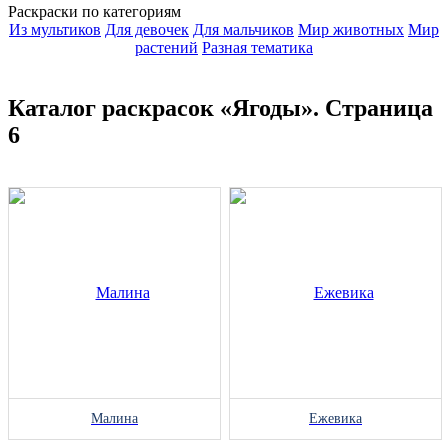
Раскраски по категориям
Из мультиков
Для девочек
Для мальчиков
Мир животных
Мир
растений
Разная тематика
Каталог раскрасок «Ягоды». Страница
6
Малина
Ежевика