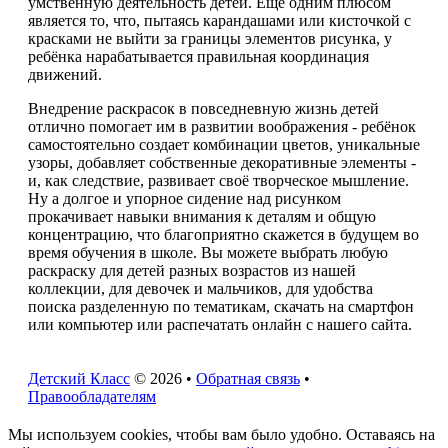
умственную деятельность детей. Ещё одним плюсом
является то, что, пытаясь карандашами или кисточкой с
красками не выйти за границы элементов рисунка, у
ребёнка нарабатывается правильная координация
движений.
Внедрение раскрасок в повседневную жизнь детей
отлично помогает им в развитии воображения - ребёнок
самостоятельно создает комбинации цветов, уникальные
узоры, добавляет собственные декоративные элементы -
и, как следствие, развивает своё творческое мышление.
Ну а долгое и упорное сидение над рисунком
прокачивает навыки внимания к деталям и общую
концентрацию, что благоприятно скажется в будущем во
время обучения в школе. Вы можете выбрать любую
раскраску для детей разных возрастов из нашей
коллекции, для девочек и мальчиков, для удобства
поиска разделенную по тематикам, скачать на смартфон
или компьютер или распечатать онлайн с нашего сайта.
Детский Класс
© 2026 •
Обратная связь
•
Правообладателям
Мы используем cookies, чтобы вам было удобно. Оставаясь на