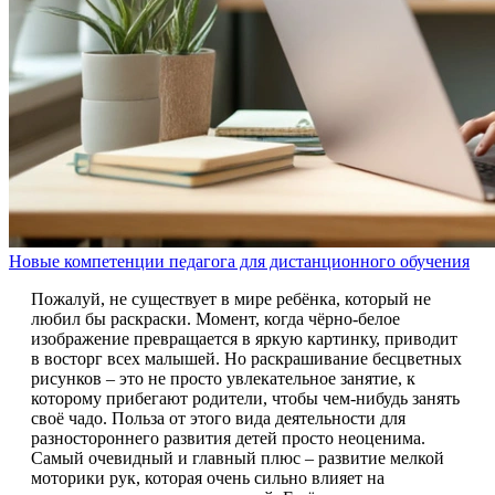
Новые компетенции педагога для дистанционного обучения
Пожалуй, не существует в мире ребёнка, который не
любил бы раскраски. Момент, когда чёрно-белое
изображение превращается в яркую картинку, приводит
в восторг всех малышей. Но раскрашивание бесцветных
рисунков – это не просто увлекательное занятие, к
которому прибегают родители, чтобы чем-нибудь занять
своё чадо. Польза от этого вида деятельности для
разностороннего развития детей просто неоценима.
Самый очевидный и главный плюс – развитие мелкой
моторики рук, которая очень сильно влияет на