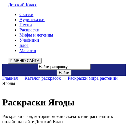
Детский Класс
Сказки
Аудиосказки
Песни
Раскраски
Мифы и легенды
Учебники
Блог
Магазин
МЕНЮ САЙТА
Главная
→
Каталог раскрасок
→
Раскраски мира растений
→
Ягоды
Раскраски Ягоды
Раскраски ягод, которые можно скачать или распечатать
онлайн на сайте Детский Класс