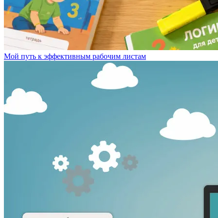
Мой путь к эффективным рабочим листам