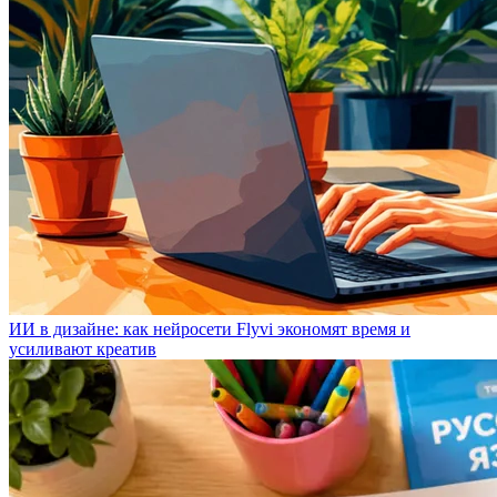
ИИ в дизайне: как нейросети Flyvi экономят время и
усиливают креатив