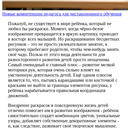
Новые компетенции педагога для дистанционного обучения
Пожалуй, не существует в мире ребёнка, который не
любил бы раскраски. Момент, когда чёрно-белое
изображение превращается в яркую картинку, приводит
в восторг всех малышей. Но раскрашивание бесцветных
рисунков – это не просто увлекательное занятие, к
которому прибегают родители, чтобы чем-нибудь занять
своё чадо. Польза от этого вида деятельности для
разностороннего развития детей просто неоценима.
Самый очевидный и главный плюс – развитие мелкой
моторики рук, которая очень сильно влияет на
умственную деятельность детей. Ещё одним плюсом
является то, что, пытаясь карандашами или кисточкой с
красками не выйти за границы элементов рисунка, у
ребёнка нарабатывается правильная координация
движений.
Внедрение раскрасок в повседневную жизнь детей
отлично помогает им в развитии воображения - ребёнок
самостоятельно создает комбинации цветов, уникальные
узоры, добавляет собственные декоративные элементы -
и, как следствие, развивает своё творческое мышление.