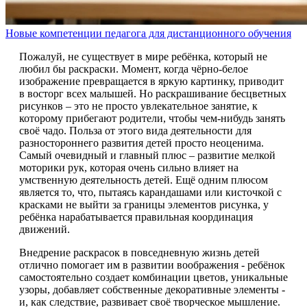
Новые компетенции педагога для дистанционного обучения
Пожалуй, не существует в мире ребёнка, который не
любил бы раскраски. Момент, когда чёрно-белое
изображение превращается в яркую картинку, приводит
в восторг всех малышей. Но раскрашивание бесцветных
рисунков – это не просто увлекательное занятие, к
которому прибегают родители, чтобы чем-нибудь занять
своё чадо. Польза от этого вида деятельности для
разностороннего развития детей просто неоценима.
Самый очевидный и главный плюс – развитие мелкой
моторики рук, которая очень сильно влияет на
умственную деятельность детей. Ещё одним плюсом
является то, что, пытаясь карандашами или кисточкой с
красками не выйти за границы элементов рисунка, у
ребёнка нарабатывается правильная координация
движений.
Внедрение раскрасок в повседневную жизнь детей
отлично помогает им в развитии воображения - ребёнок
самостоятельно создает комбинации цветов, уникальные
узоры, добавляет собственные декоративные элементы -
и, как следствие, развивает своё творческое мышление.