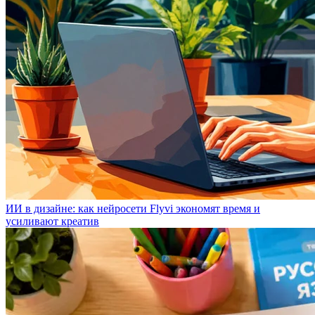
ИИ в дизайне: как нейросети Flyvi экономят время и
усиливают креатив