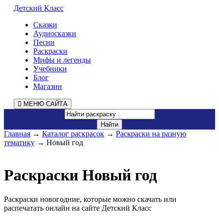
Детский Класс
Сказки
Аудиосказки
Песни
Раскраски
Мифы и легенды
Учебники
Блог
Магазин
МЕНЮ САЙТА
Главная
→
Каталог раскрасок
→
Раскраски на разную
тематику
→ Новый год
Раскраски Новый год
Раскраски новогодние, которые можно скачать или
распечатать онлайн на сайте Детский Класс