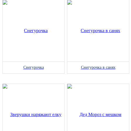
Снегурочка
Снегурочка в санях