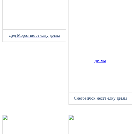
Дед Мороз везет елку детям
Снеговичок несет елку детям