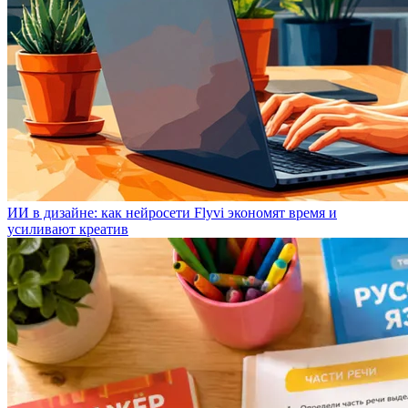
ИИ в дизайне: как нейросети Flyvi экономят время и
усиливают креатив