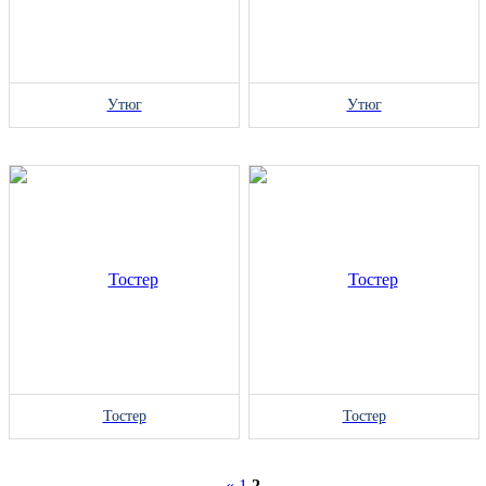
Утюг
Утюг
Тостер
Тостер
«
1
2