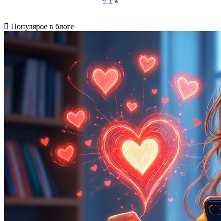
Популярое в блоге