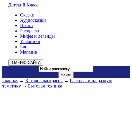
Детский Класс
Сказки
Аудиосказки
Песни
Раскраски
Мифы и легенды
Учебники
Блог
Магазин
МЕНЮ САЙТА
Главная
→
Каталог раскрасок
→
Раскраски на разную
тематику
→
Бытовая техника