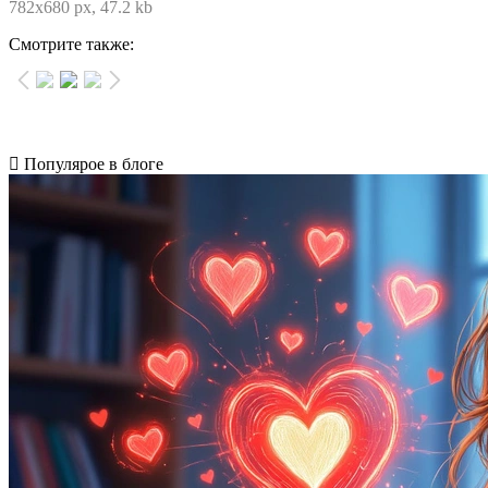
782x680 px, 47.2 kb
Смотрите также:
Популярое в блоге