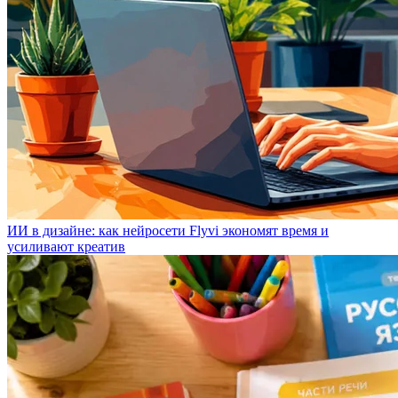
ИИ в дизайне: как нейросети Flyvi экономят время и
усиливают креатив