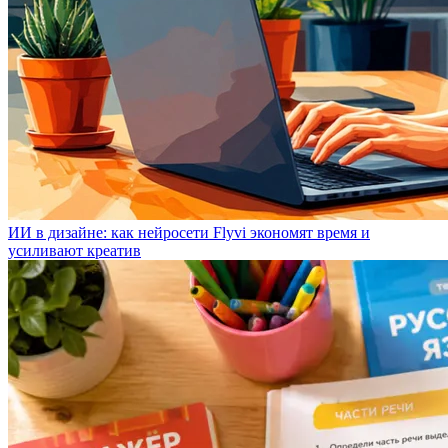
ИИ в дизайне: как нейросети Flyvi экономят время и
усиливают креатив