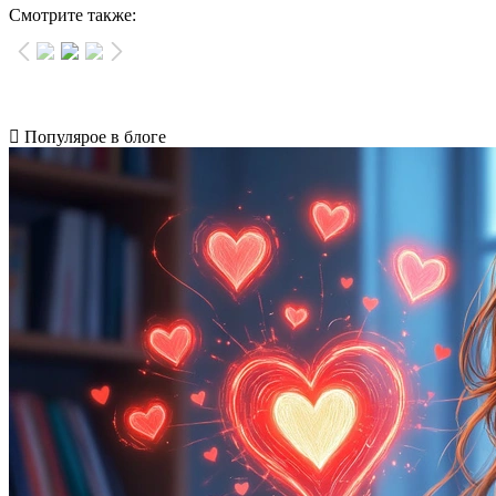
Смотрите также:
Популярое в блоге