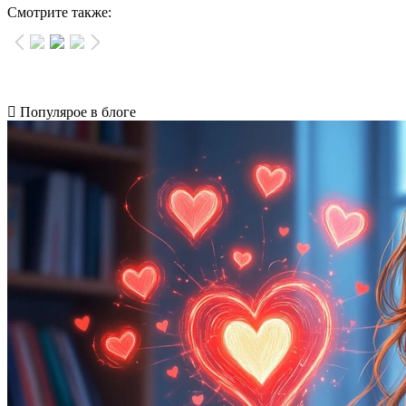
Смотрите также:
Популярое в блоге