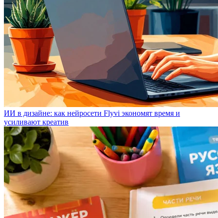
ИИ в дизайне: как нейросети Flyvi экономят время и
усиливают креатив