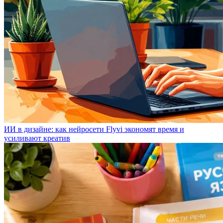
ИИ в дизайне: как нейросети Flyvi экономят время и
усиливают креатив