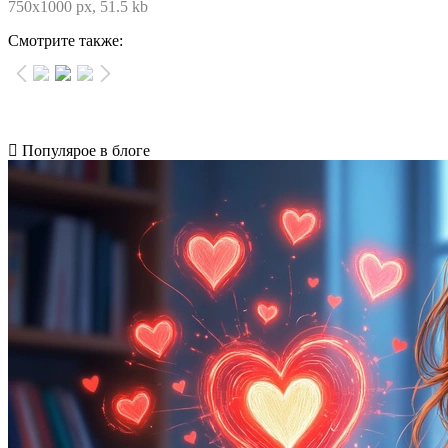
750x1000 px, 51.5 kb
Смотрите также:
Популярое в блоге