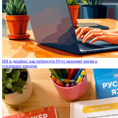
ИИ в дизайне: как нейросети Flyvi экономят время и
усиливают креатив