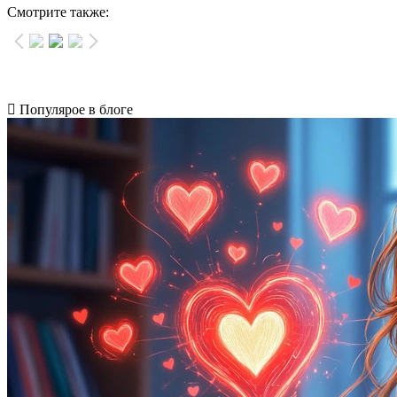
Смотрите также:
Популярое в блоге