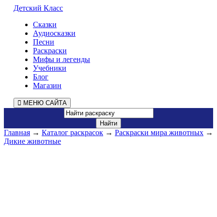
Детский Класс
Сказки
Аудиосказки
Песни
Раскраски
Мифы и легенды
Учебники
Блог
Магазин
МЕНЮ САЙТА
Главная
→
Каталог раскрасок
→
Раскраски мира животных
→
Дикие животные