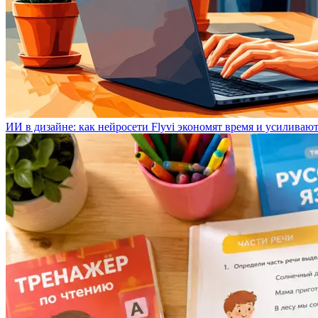
ИИ в дизайне: как нейросети Flyvi экономят время и усиливаю