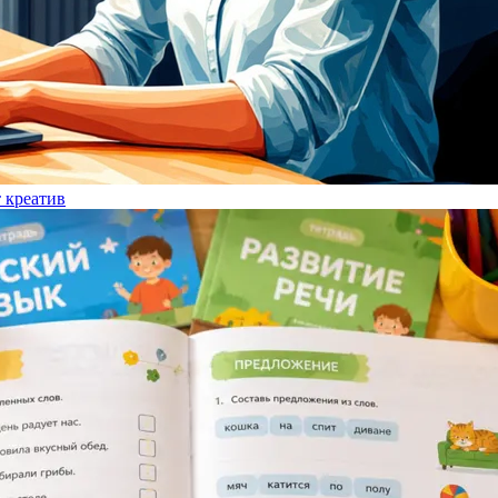
т креатив