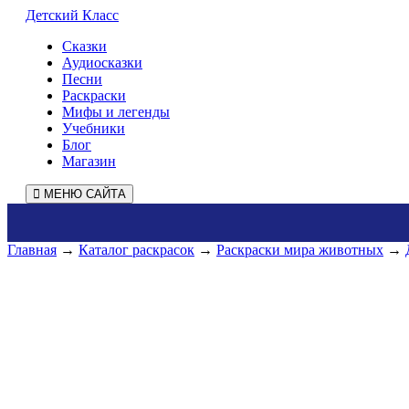
Детский Класс
Сказки
Аудиосказки
Песни
Раскраски
Мифы и легенды
Учебники
Блог
Магазин
МЕНЮ САЙТА
Главная
→
Каталог раскрасок
→
Раскраски мира животных
→