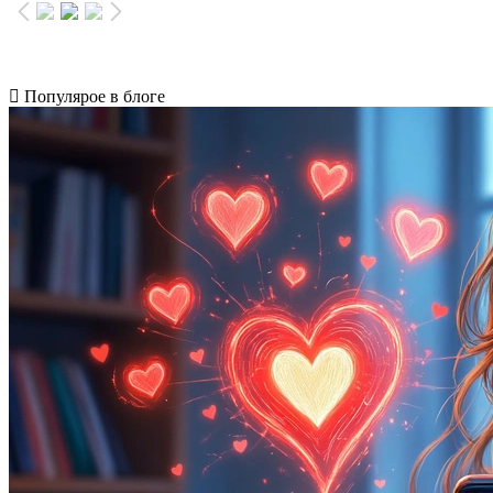
Популярое в блоге