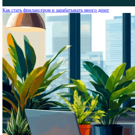
Как стать фрилансером и зарабатывать много денег