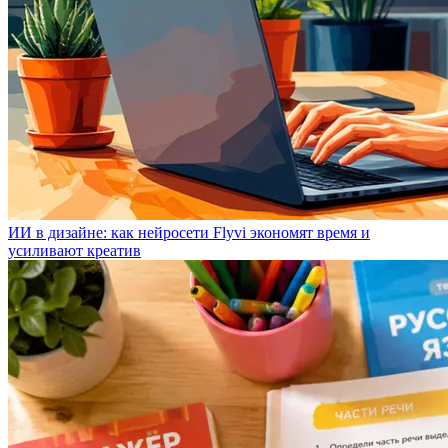
ИИ в дизайне: как нейросети Flyvi экономят время и
усиливают креатив