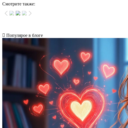
Смотрите также:
Популярое в блоге