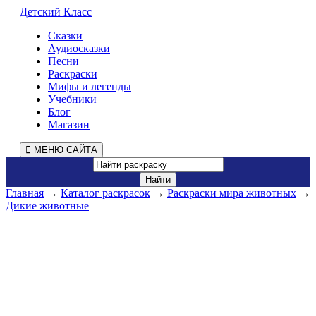
Детский Класс
Сказки
Аудиосказки
Песни
Раскраски
Мифы и легенды
Учебники
Блог
Магазин
МЕНЮ САЙТА
Главная
→
Каталог раскрасок
→
Раскраски мира животных
→
Дикие животные