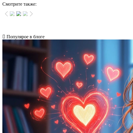
Смотрите также:
Популярое в блоге