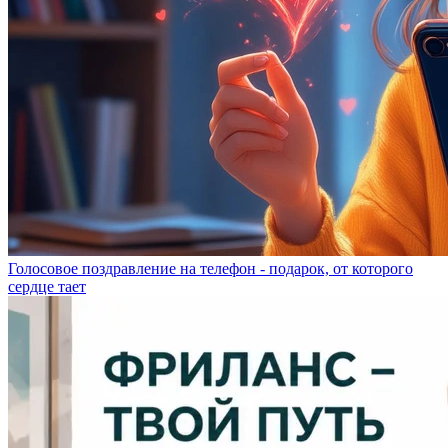
Голосовое поздравление на телефон - подарок, от которого
сердце тает