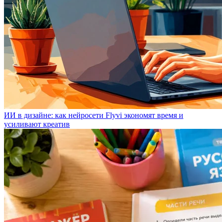
ИИ в дизайне: как нейросети Flyvi экономят время и
усиливают креатив