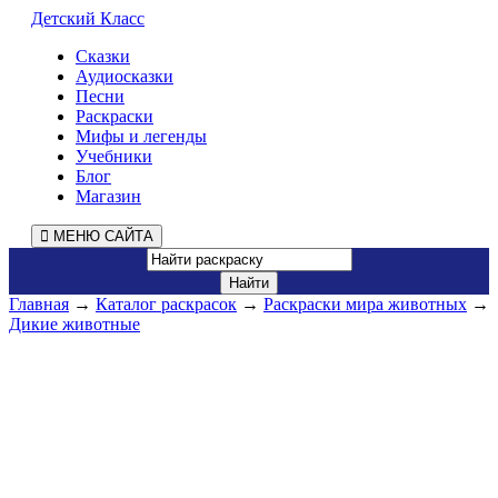
Детский Класс
Сказки
Аудиосказки
Песни
Раскраски
Мифы и легенды
Учебники
Блог
Магазин
МЕНЮ САЙТА
Главная
→
Каталог раскрасок
→
Раскраски мира животных
→
Дикие животные