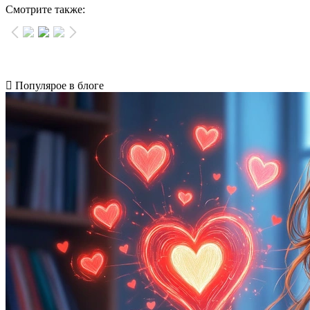
Смотрите также:
Популярое в блоге