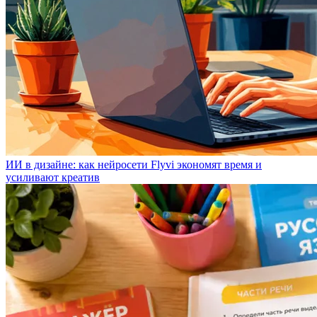
ИИ в дизайне: как нейросети Flyvi экономят время и
усиливают креатив