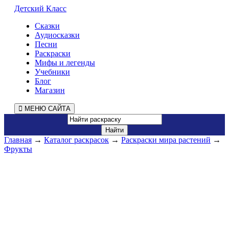
Детский Класс
Сказки
Аудиосказки
Песни
Раскраски
Мифы и легенды
Учебники
Блог
Магазин
МЕНЮ САЙТА
Главная
→
Каталог раскрасок
→
Раскраски мира растений
→
Фрукты