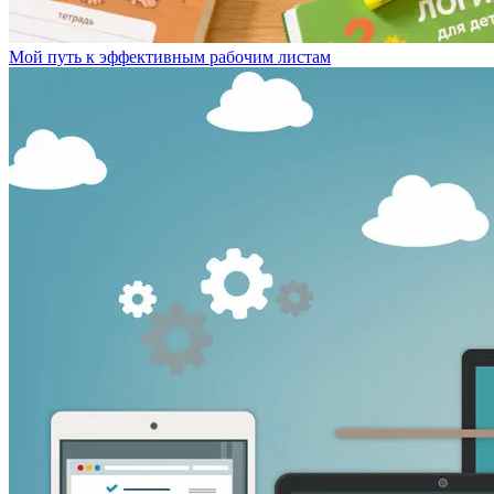
Мой путь к эффективным рабочим листам