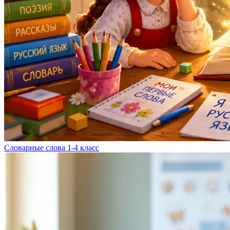
Словарные слова 1-4 класс