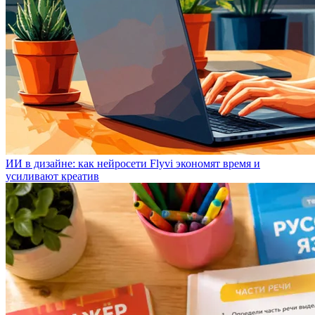
ИИ в дизайне: как нейросети Flyvi экономят время и
усиливают креатив