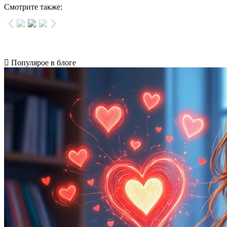
Смотрите также:
Популярое в блоге