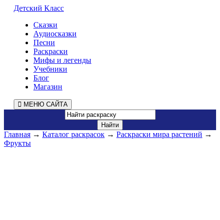
Детский Класс
Сказки
Аудиосказки
Песни
Раскраски
Мифы и легенды
Учебники
Блог
Магазин
МЕНЮ САЙТА
Главная
→
Каталог раскрасок
→
Раскраски мира растений
→
Фрукты