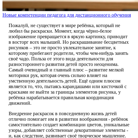
Новые компетенции педагога для дистанционного обучения
Пожалуй, не существует в мире ребёнка, который не
любил бы раскраски. Момент, когда чёрно-белое
изображение превращается в яркую картинку, приводит
в восторг всех малышей. Но раскрашивание бесцветных
рисунков – это не просто увлекательное занятие, к
которому прибегают родители, чтобы чем-нибудь занять
своё чадо. Польза от этого вида деятельности для
разностороннего развития детей просто неоценима.
Самый очевидный и главный плюс – развитие мелкой
моторики рук, которая очень сильно влияет на
умственную деятельность детей. Ещё одним плюсом
является то, что, пытаясь карандашами или кисточкой с
красками не выйти за границы элементов рисунка, у
ребёнка нарабатывается правильная координация
движений.
Внедрение раскрасок в повседневную жизнь детей
отлично помогает им в развитии воображения - ребёнок
самостоятельно создает комбинации цветов, уникальные
узоры, добавляет собственные декоративные элементы -
и, как следствие, развивает своё творческое мышление.