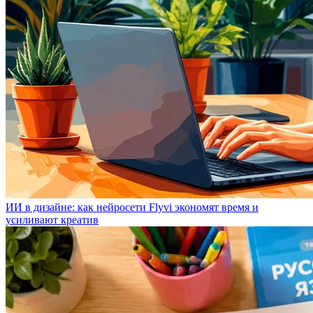
ИИ в дизайне: как нейросети Flyvi экономят время и
усиливают креатив