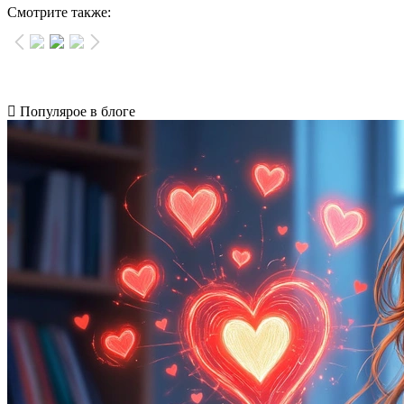
Смотрите также:
Популярое в блоге