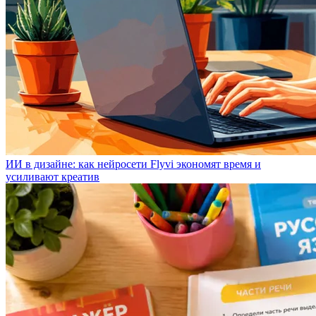
ИИ в дизайне: как нейросети Flyvi экономят время и
усиливают креатив