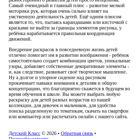
Самый очевидный и главный плюс – развитие мелкой
моторики рук, которая очень сильно влияет на
умственную деятельность детей. Ещё одним плюсом
является то, что, пытаясь карандашами или кисточкой с
красками не выйти за границы элементов рисунка, у
ребёнка нарабатывается правильная координация
движений.
Внедрение раскрасок в повседневную жизнь детей
отлично помогает им в развитии воображения - ребёнок
самостоятельно создает комбинации цветов, уникальные
узоры, добавляет собственные декоративные элементы -
и, как следствие, развивает своё творческое мышление.
Ну а долгое и упорное сидение над рисунком
прокачивает навыки внимания к деталям и общую
концентрацию, что благоприятно скажется в будущем во
время обучения в школе. Вы можете выбрать любую
раскраску для детей разных возрастов из нашей
коллекции, для девочек и мальчиков, для удобства
поиска разделенную по тематикам, скачать на смартфон
или компьютер или распечатать онлайн с нашего сайта.
Детский Класс
© 2026 •
Обратная связь
•
Правообладателям