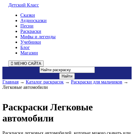
Детский Класс
Сказки
Аудиосказки
Песни
Раскраски
Мифы и легенды
Учебники
Блог
Магазин
МЕНЮ САЙТА
Главная
→
Каталог раскрасок
→
Раскраски для мальчиков
→
Легковые автомобили
Раскраски Легковые
автомобили
Раскраски легковых автомобилей, которые можно скачать или