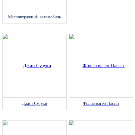
Малолитражный автомобиль
Джип Сузуки
Фольксваген Пассат