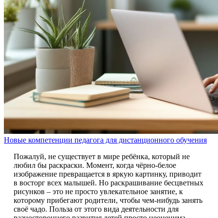
Новые компетенции педагога для дистанционного обучения
Пожалуй, не существует в мире ребёнка, который не
любил бы раскраски. Момент, когда чёрно-белое
изображение превращается в яркую картинку, приводит
в восторг всех малышей. Но раскрашивание бесцветных
рисунков – это не просто увлекательное занятие, к
которому прибегают родители, чтобы чем-нибудь занять
своё чадо. Польза от этого вида деятельности для
разностороннего развития детей просто неоценима.