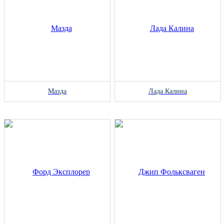
Мазда
Лада Калина