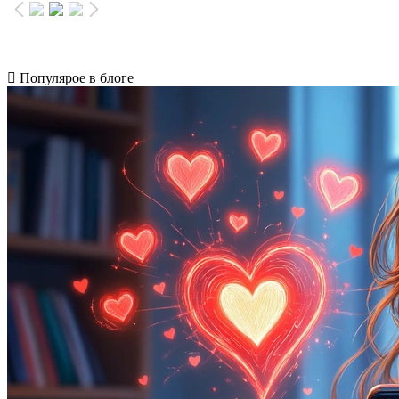
Популярое в блоге