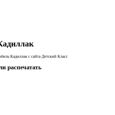
 Кадиллак
обиль Кадиллак с сайта Детский Класс
ли распечатать