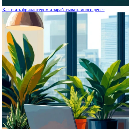
Как стать фрилансером и зарабатывать много денег