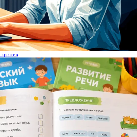
т креатив