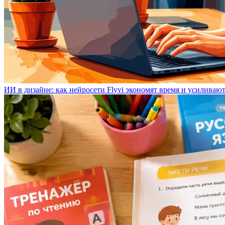
ИИ в дизайне: как нейросети Flyvi экономят время и усиливаю