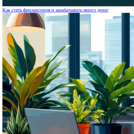
Как стать фрилансером и зарабатывать много денег