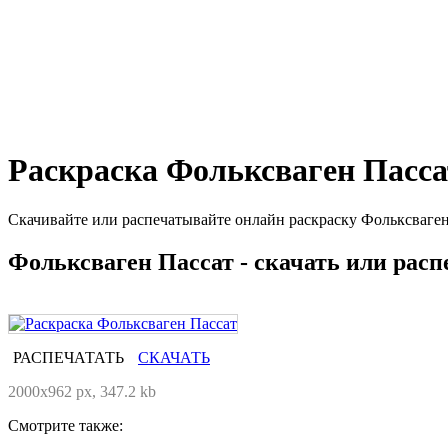
Раскраска Фольксваген Пасса
Скачивайте или распечатывайте онлайн раскраску Фольксваген
Фольксваген Пассат - скачать или расп
РАСПЕЧАТАТЬ
СКАЧАТЬ
2000x962 px, 347.2 kb
Смотрите также: