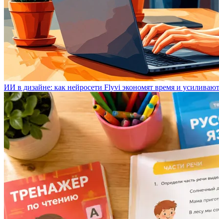
ИИ в дизайне: как нейросети Flyvi экономят время и усиливаю