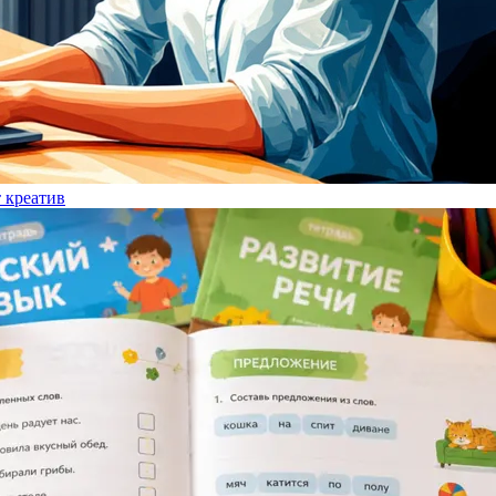
т креатив