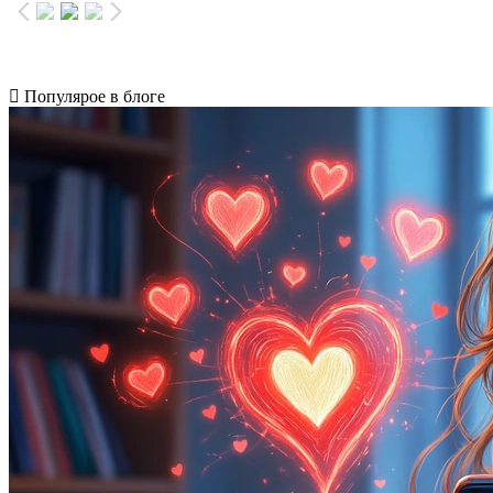
Популярое в блоге