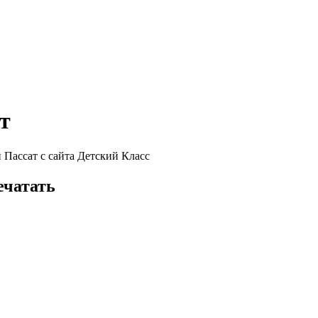
т
 Пассат с сайта Детский Класс
ечатать