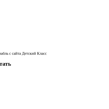
абль с сайта Детский Класс
тать