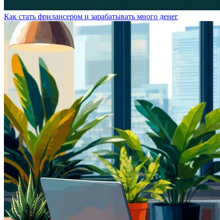
Как стать фрилансером и зарабатывать много денег