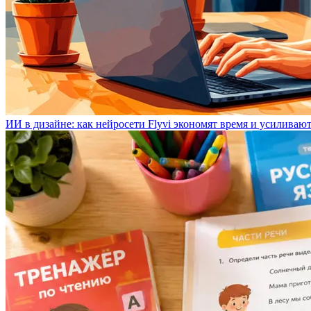
ИИ в дизайне: как нейросети Flyvi экономят время и усиливаю