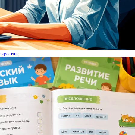
т креатив