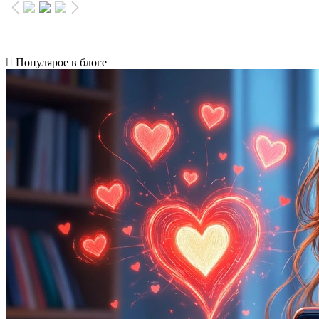
Популярое в блоге