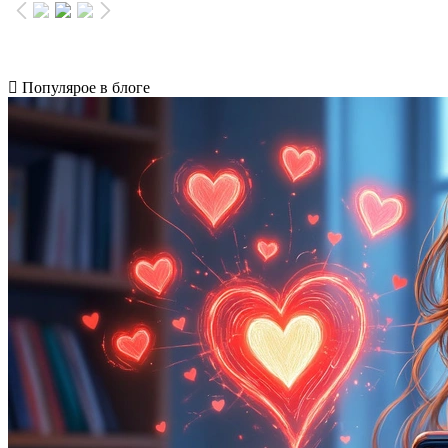
Популярое в блоге