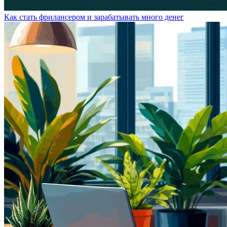
Как стать фрилансером и зарабатывать много денег