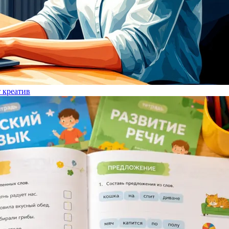
т креатив