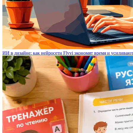
ИИ в дизайне: как нейросети Flyvi экономят время и усиливаю