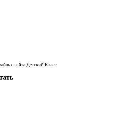
абль с сайта Детский Класс
тать