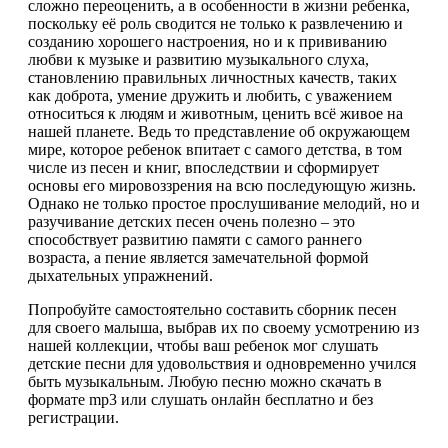
сложно переоценить, а в особенности в жизни ребенка,
поскольку её роль сводится не только к развлечению и
созданию хорошего настроения, но и к прививанию
любви к музыке и развитию музыкального слуха,
становлению правильных личностных качеств, таких
как доброта, умение дружить и любить, с уважением
относиться к людям и животным, ценить всё живое на
нашей планете. Ведь то представление об окружающем
мире, которое ребенок впитает с самого детства, в том
числе из песен и книг, впоследствии и сформирует
основы его мировоззрения на всю последующую жизнь.
Однако не только простое прослушивание мелодий, но и
разучивание детских песен очень полезно – это
способствует развитию памяти с самого раннего
возраста, а пение является замечательной формой
дыхательных упражнений.
Попробуйте самостоятельно составить сборник песен
для своего малыша, выбрав их по своему усмотрению из
нашей коллекции, чтобы ваш ребенок мог слушать
детские песни для удовольствия и одновременно учился
быть музыкальным. Любую песню можно скачать в
формате mp3 или слушать онлайн бесплатно и без
регистрации.