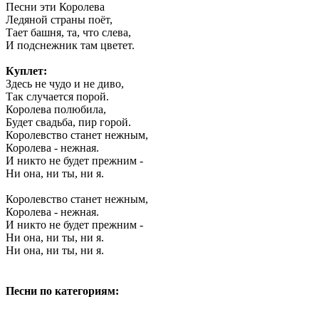
Песни эти Королева
Ледяной страны поёт,
Тает башня, та, что слева,
И подснежник там цветет.
Куплет:
Здесь не чудо и не диво,
Так случается порой.
Королева полюбила,
Будет свадьба, пир горой.
Королевство станет нежным,
Королева - нежная.
И никто не будет прежним -
Ни она, ни ты, ни я.
Королевство станет нежным,
Королева - нежная.
И никто не будет прежним -
Ни она, ни ты, ни я.
Ни она, ни ты, ни я.
Песни по категориям: