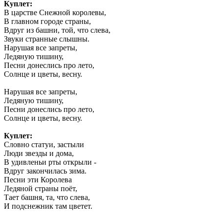
Куплет:
В царстве Снежной королевы,
В главном городе страны,
Вдруг из башни, той, что слева,
Звуки странные слышны.
Нарушая все запреты,
Ледяную тишину,
Песни донеслись про лето,
Солнце и цветы, весну.
Нарушая все запреты,
Ледяную тишину,
Песни донеслись про лето,
Солнце и цветы, весну.
Куплет:
Словно статуи, застыли
Люди звезды и дома,
В удивленьи рты открыли -
Вдруг закончилась зима.
Песни эти Королева
Ледяной страны поёт,
Тает башня, та, что слева,
И подснежник там цветет.