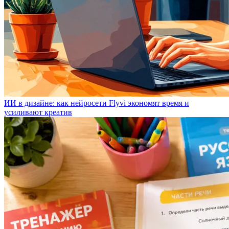
ИИ в дизайне: как нейросети Flyvi экономят время и
усиливают креатив