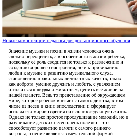
Новые компетенции педагога для дистанционного обучения
Значение музыки и песни в жизни человека очень
сложно переоценить, а в особенности в жизни ребенка,
поскольку её роль сводится не только к развлечению и
созданию хорошего настроения, но и к прививанию
любви к музыке и развитию музыкального слуха,
становлению правильных личностных качеств, таких
как доброта, умение дружить и любить, с уважением
относиться к людям и животным, ценить всё живое на
нашей планете. Ведь то представление об окружающем
мире, которое ребенок впитает с самого детства, в том
числе из песен и книг, впоследствии и сформирует
основы его мировоззрения на всю последующую жизнь.
Однако не только простое прослушивание мелодий, но и
разучивание детских песен очень полезно – это
способствует развитию памяти с самого раннего
возраста, а пение является замечательной формой