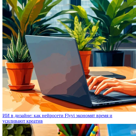
ИИ в дизайне: как нейросети Flyvi экономят время и
усиливают креатив