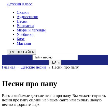
Детский Класс
Сказки
Аудиосказки
Песни
Раскраски
Мифы и легенды
Учебники
Блог
Магазин
МЕНЮ САЙТА
Главная
→
Детские песни
→ Песни про папу
Песни про папу
Всеми любимые детские песни про папу. Вы можете слушать
песни про папу онлайн на нашем сайте или скачать любую
песню в формате .mp3