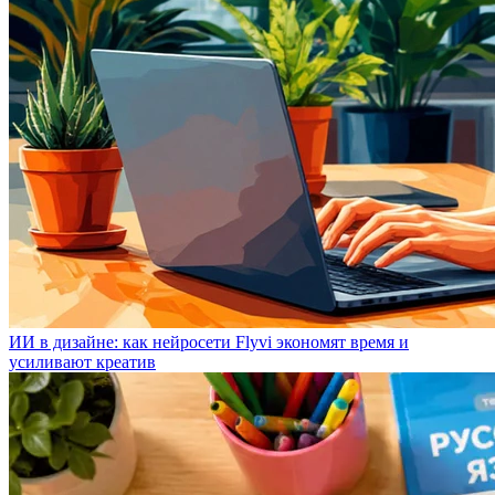
ИИ в дизайне: как нейросети Flyvi экономят время и
усиливают креатив