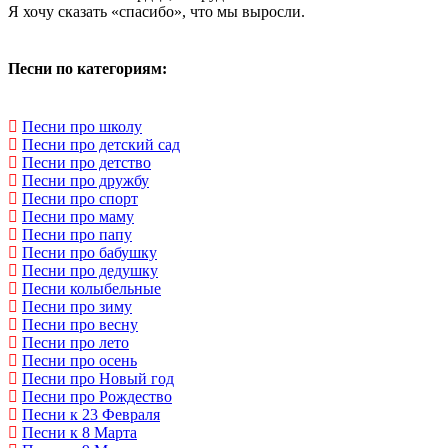
Я хочу сказать «спасибо», что мы выросли.
Песни по категориям:
Песни про школу
Песни про детский сад
Песни про детство
Песни про дружбу
Песни про спорт
Песни про маму
Песни про папу
Песни про бабушку
Песни про дедушку
Песни колыбельные
Песни про зиму
Песни про весну
Песни про лето
Песни про осень
Песни про Новый год
Песни про Рождество
Песни к 23 Февраля
Песни к 8 Марта