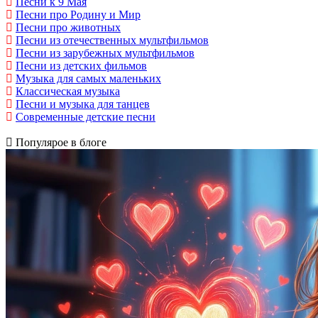
Песни к 9 Мая
Песни про Родину и Мир
Песни про животных
Песни из отечественных мультфильмов
Песни из зарубежных мультфильмов
Песни из детских фильмов
Музыка для самых маленьких
Классическая музыка
Песни и музыка для танцев
Современные детские песни
Популярое в блоге