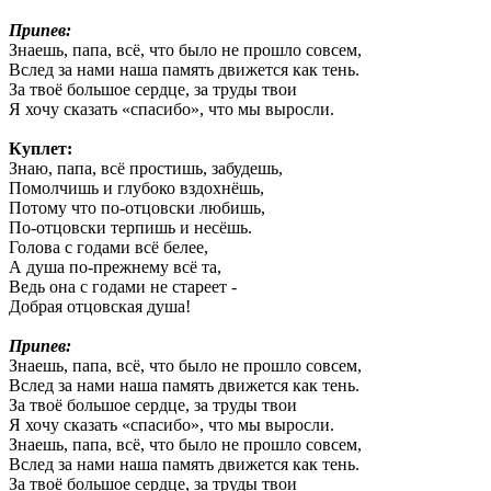
Припев:
Знаешь, папа, всё, что было не прошло совсем,
Вслед за нами наша память движется как тень.
За твоё большое сердце, за труды твои
Я хочу сказать «спасибо», что мы выросли.
Куплет:
Знаю, папа, всё простишь, забудешь,
Помолчишь и глубоко вздохнёшь,
Потому что по-отцовски любишь,
По-отцовски терпишь и несёшь.
Голова с годами всё белее,
А душа по-прежнему всё та,
Ведь она с годами не стареет -
Добрая отцовская душа!
Припев:
Знаешь, папа, всё, что было не прошло совсем,
Вслед за нами наша память движется как тень.
За твоё большое сердце, за труды твои
Я хочу сказать «спасибо», что мы выросли.
Знаешь, папа, всё, что было не прошло совсем,
Вслед за нами наша память движется как тень.
За твоё большое сердце, за труды твои