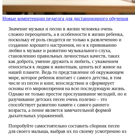
Новые компетенции педагога для дистанционного обучения
Значение музыки и песни в жизни человека очень
сложно переоценить, а в особенности в жизни ребенка,
поскольку её роль сводится не только к развлечению и
созданию хорошего настроения, но и к прививанию
любви к музыке и развитию музыкального слуха,
становлению правильных личностных качеств, таких
как доброта, умение дружить и любить, с уважением
относиться к людям и животным, ценить всё живое на
нашей планете. Ведь то представление об окружающем
мире, которое ребенок впитает с самого детства, в том
числе из песен и книг, впоследствии и сформирует
основы его мировоззрения на всю последующую жизнь.
Однако не только простое прослушивание мелодий, но и
разучивание детских песен очень полезно – это
способствует развитию памяти с самого раннего
возраста, а пение является замечательной формой
дыхательных упражнений.
Попробуйте самостоятельно составить сборник песен
для своего малыша, выбрав их по своему усмотрению из