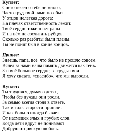
Куплет:
Спето песен о тебе не много,
Часто труд твой нами позабыт.
У отцов нелегкая дорога:
На плечах ответственность лежит.
Твоё сердце тоже знает раны
И на нём не сосчитать рубцов.
Сколько раз разбиты были планы,
Ты не понят был в конце концов.
Припев:
Знаешь, папа, всё, что было не прошло совсем,
Вслед за нами наша память движется как тень.
За твоё большое сердце, за труды твои
Я хочу сказать «спасибо», что мы выросли.
Куплет:
Ты трудился, думая о детях,
Чтобы без нужды они росли.
За семью всегда стоял в ответе,
Так и годы старости пришли.
И как больно иногда бывает
От насмешек злых и грубых слов,
Когда дети вдруг не понимают
Добрую отцовскую любовь.