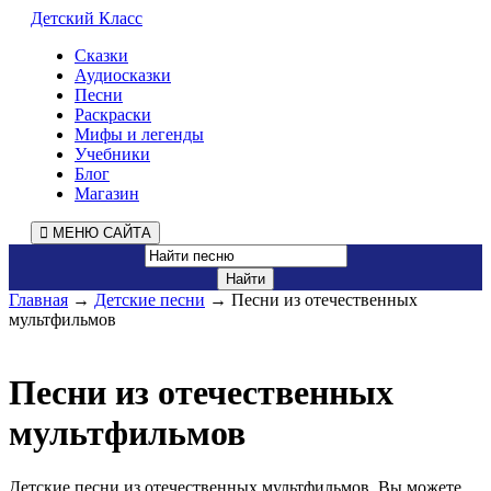
Детский Класс
Сказки
Аудиосказки
Песни
Раскраски
Мифы и легенды
Учебники
Блог
Магазин
МЕНЮ САЙТА
Главная
→
Детские песни
→ Песни из отечественных
мультфильмов
Песни из отечественных
мультфильмов
Детские песни из отечественных мультфильмов. Вы можете