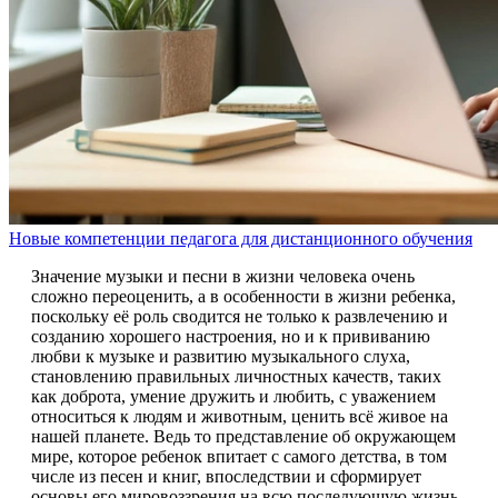
Новые компетенции педагога для дистанционного обучения
Значение музыки и песни в жизни человека очень
сложно переоценить, а в особенности в жизни ребенка,
поскольку её роль сводится не только к развлечению и
созданию хорошего настроения, но и к прививанию
любви к музыке и развитию музыкального слуха,
становлению правильных личностных качеств, таких
как доброта, умение дружить и любить, с уважением
относиться к людям и животным, ценить всё живое на
нашей планете. Ведь то представление об окружающем
мире, которое ребенок впитает с самого детства, в том
числе из песен и книг, впоследствии и сформирует
основы его мировоззрения на всю последующую жизнь.